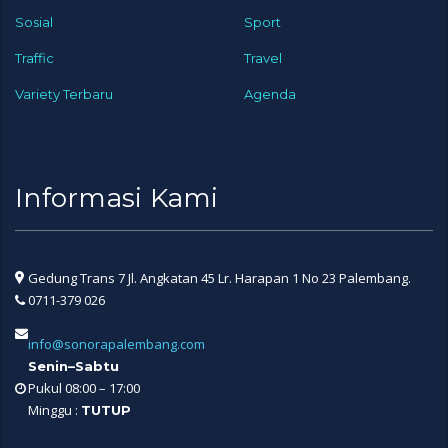
Sosial
Sport
Traffic
Travel
Variety Terbaru
Agenda
Informasi Kami
Gedung Trans 7 Jl. Angkatan 45 Lr. Harapan 1 No 23 Palembang.
0711-379 026
info@sonorapalembang.com
Senin–Sabtu
Pukul 08:00 – 17:00
Minggu :
TUTUP