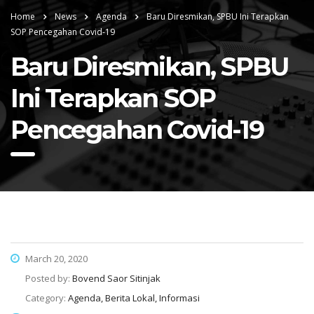
Home
News
Agenda
Baru Diresmikan, SPBU Ini Terapkan
SOP Pencegahan Covid-19
Baru Diresmikan, SPBU
Ini Terapkan SOP
Pencegahan Covid-19
March 20, 2020
Posted by:
Bovend Saor Sitinjak
Category:
Agenda, Berita Lokal, Informasi