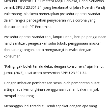
Menurut Direktur PT. Sumatera Maju Perkasa, Hendi Setiawan,
pemilik SPBU 23.301.34, yang beralamat di Jalan Noerdin Pandji
Palembang, pihaknya menerapkan prosedur operasi standar
dalam rangka pencegahan penyebaran virus corona yang
ditetapkan oleh PT Pertamina.
Prosedur operasi standar tadi, lanjut Hendi, berupa penggunaan
hand sanitizer, pengecekan suhu tubuh, penggunaan masker
dan sarung tangan, serta mengurangi interaksi dengan
konsumen.
“Paling, gak boleh terlalu dekat dengan konsumen,” ujar Hendi,
Jumat (20/3), usai acara peresmian SPBU 23.301.34.
Dengan imbauan pembatasan sosial oleh pemerintah pusat,
artinya, ada kemungkinan penggunaan bahan bakar minyak
menjadi berkurang.
Menanggapi hal tersebut, Hendi sepakat dengan apa yang