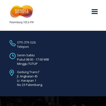
0711-379 026
Telepon
Senin-Sabtu
Pukul 08.00 - 17.00 WIB
Minggu TUTUP
Gedung Trans7
Jl. Angkatan 45
Lr. Harapan 1
No 23 Palembang.