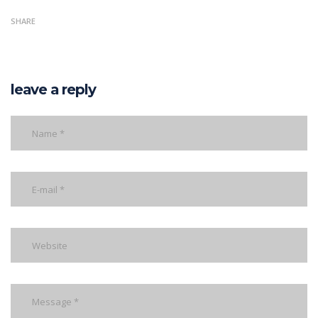
SHARE
leave a reply