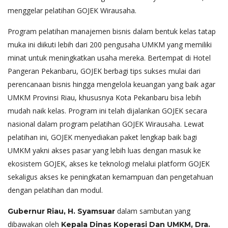
menggelar pelatihan GOJEK Wirausaha.
Program pelatihan manajemen bisnis dalam bentuk kelas tatap
muka ini diikuti lebih dari 200 pengusaha UMKM yang memiliki
minat untuk meningkatkan usaha mereka. Bertempat di Hotel
Pangeran Pekanbaru, GOJEK berbagi tips sukses mulai dari
perencanaan bisnis hingga mengelola keuangan yang baik agar
UMKM Provinsi Riau, khususnya Kota Pekanbaru bisa lebih
mudah naik kelas. Program ini telah dijalankan GOJEK secara
nasional dalam program pelatihan GOJEK Wirausaha. Lewat
pelatihan ini, GOJEK menyediakan paket lengkap baik bagi
UMKM yakni akses pasar yang lebih luas dengan masuk ke
ekosistem GOJEK, akses ke teknologi melalui platform GOJEK
sekaligus akses ke peningkatan kemampuan dan pengetahuan
dengan pelatihan dan modul.
dalam sambutan yang
Gubernur Riau, H. Syamsuar
dibawakan oleh
Kepala Dinas Koperasi Dan UMKM, Dra.