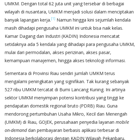
UMKM. Dengan total 62 juta unit yang tersebar di berbagai
wilayah di nusantara, UMKM menjadi solusi dalam menciptakan
[1]
banyak lapangan kerja.
Namun hingga kini sejumlah kendala
masih dihadapi pengusaha UMKM ini untuk bisa naik kelas.
Kamar Dagang dan Industri (KADIN) Indonesia mencatat
setidaknya ada 5 kendala yang dihadapi para pengusaha UMKM,
mulai dari permodalan, akses perizinan, akses pasar,
kemampuan manajemen, hingga akses teknologi informasi.
Sementara di Provinsi Riau sendiri jumlah UMKM terus
mengalami peningkatan yang signifikan. Tak kurang sebanyak
527 ribu UMKM tercatat di Bumi Lancang Kuning. Ini artinya
sektor UMKM menyimpan potensi kontribusi yang tinggi ke
pendapatan domestik regional bruto (PDRB) Riau. Guna
mendorong pertumbuhan Usaha Mikro, Kecil dan Menengah
(UMKM) di Riau, GOJEK, perusahaan penyedia layanan
mobile
on-demand
dan pembayaran berbasis aplikasi terbesar di
Indonesia berkolaborasi dengan KADIN Wilayah Pekanbaru,