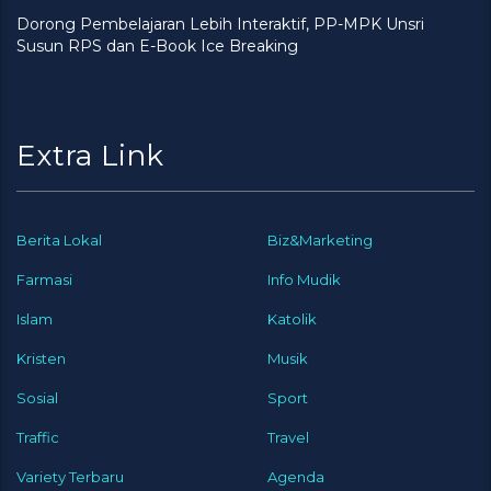
Dorong Pembelajaran Lebih Interaktif, PP-MPK Unsri
Susun RPS dan E-Book Ice Breaking
Extra Link
Berita Lokal
Biz&Marketing
Farmasi
Info Mudik
Islam
Katolik
Kristen
Musik
Sosial
Sport
Traffic
Travel
Variety Terbaru
Agenda