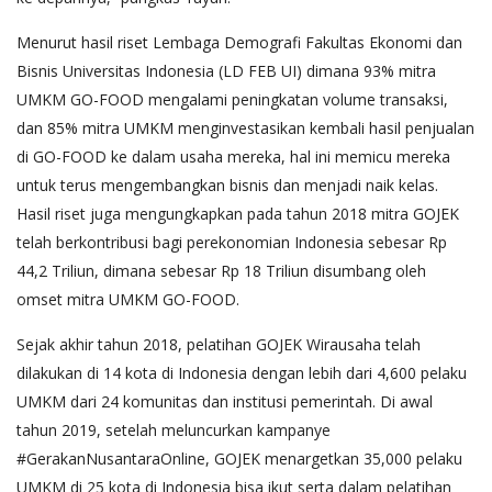
Menurut hasil riset Lembaga Demografi Fakultas Ekonomi dan
Bisnis Universitas Indonesia (LD FEB UI) dimana 93% mitra
UMKM GO-FOOD mengalami peningkatan volume transaksi,
dan 85% mitra UMKM menginvestasikan kembali hasil penjualan
di GO-FOOD ke dalam usaha mereka, hal ini memicu mereka
untuk terus mengembangkan bisnis dan menjadi naik kelas.
Hasil riset juga mengungkapkan pada tahun 2018 mitra GOJEK
telah berkontribusi bagi perekonomian Indonesia sebesar Rp
44,2 Triliun, dimana sebesar Rp 18 Triliun disumbang oleh
omset mitra UMKM GO-FOOD.
Sejak akhir tahun 2018, pelatihan GOJEK Wirausaha telah
dilakukan di 14 kota di Indonesia dengan lebih dari 4,600 pelaku
UMKM dari 24 komunitas dan institusi pemerintah. Di awal
tahun 2019, setelah meluncurkan kampanye
#GerakanNusantaraOnline, GOJEK menargetkan 35,000 pelaku
UMKM di 25 kota di Indonesia bisa ikut serta dalam pelatihan