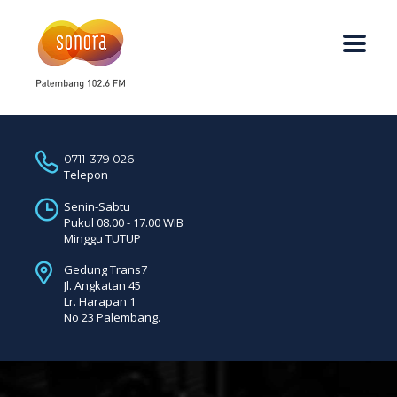
0711-379 026
Telepon
Senin-Sabtu
Pukul 08.00 - 17.00 WIB
Minggu TUTUP
Gedung Trans7
Jl. Angkatan 45
Lr. Harapan 1
No 23 Palembang.