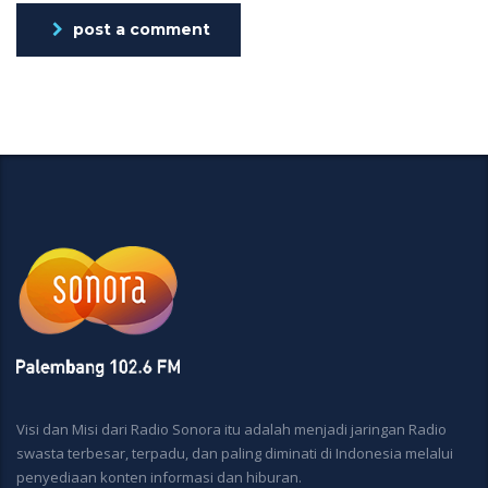
post a comment
Visi dan Misi dari Radio Sonora itu adalah menjadi jaringan Radio
swasta terbesar, terpadu, dan paling diminati di Indonesia melalui
penyediaan konten informasi dan hiburan.