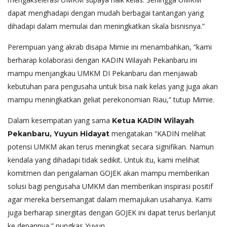
dapat menghadapi dengan mudah berbagai tantangan yang
dihadapi dalam memulai dan meningkatkan skala bisnisnya.”
Perempuan yang akrab disapa Mimie ini menambahkan, “kami
berharap kolaborasi dengan KADIN Wilayah Pekanbaru ini
mampu menjangkau UMKM DI Pekanbaru dan menjawab
kebutuhan para pengusaha untuk bisa naik kelas yang juga akan
mampu meningkatkan geliat perekonomian Riau,” tutup Mimie.
Dalam kesempatan yang sama
Ketua KADIN Wilayah
mengatakan “KADIN melihat
Pekanbaru, Yuyun Hidayat
potensi UMKM akan terus meningkat secara signifikan. Namun
kendala yang dihadapi tidak sedikit. Untuk itu, kami melihat
komitmen dan pengalaman GOJEK akan mampu memberikan
solusi bagi pengusaha UMKM dan memberikan inspirasi positif
agar mereka bersemangat dalam memajukan usahanya. Kami
juga berharap sinergitas dengan GOJEK ini dapat terus berlanjut
ke depannya,” pungkas Yuyun.