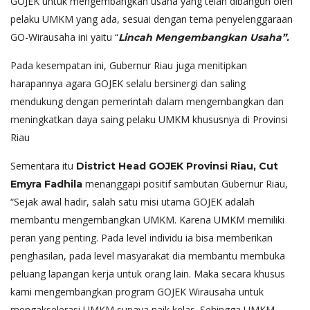
GOJEK untuk mengembangkan usaha yang telah dibangun oleh
pelaku UMKM yang ada, sesuai dengan tema penyelenggaraan
GO-Wirausaha ini yaitu “
Lincah Mengembangkan Usaha”.
Pada kesempatan ini, Gubernur Riau juga menitipkan
harapannya agara GOJEK selalu bersinergi dan saling
mendukung dengan pemerintah dalam mengembangkan dan
meningkatkan daya saing pelaku UMKM khususnya di Provinsi
Riau
Sementara itu
District Head GOJEK Provinsi Riau, Cut
menanggapi positif sambutan Gubernur Riau,
Emyra Fadhila
“Sejak awal hadir, salah satu misi utama GOJEK adalah
membantu mengembangkan UMKM. Karena UMKM memiliki
peran yang penting. Pada level individu ia bisa memberikan
penghasilan, pada level masyarakat dia membantu membuka
peluang lapangan kerja untuk orang lain. Maka secara khusus
kami mengembangkan program GOJEK Wirausaha untuk
mengakselerasi UMKM supaya naik kelas. Sehingga UMKM