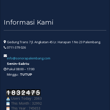
Informasi Kami
Gedung Trans 7 Jl. Angkatan 45 Lr. Harapan 1 No 23 Palembang.
0711-379 026
info@sonorapalembang.com
Senin–Sabtu
Pukul 08:00 – 17:00
Minggu :
TUTUP
Users Today : 2063
This Month : 32992
This Year : 745653