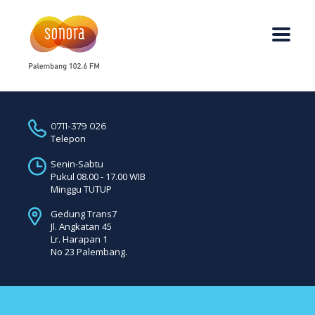
0711-379 026
Telepon
Senin-Sabtu
Pukul 08.00 - 17.00 WIB
Minggu TUTUP
Gedung Trans7
Jl. Angkatan 45
Lr. Harapan 1
No 23 Palembang.