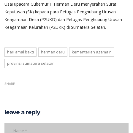
Usai upacara Gubernur H Herman Deru menyerahan Surat
Keputusan (SK) kepada para Petugas Penghubung Urusan
Keagamaan Desa (P2UKD) dan Petugas Penghubung Urusan
Keagamaan Kelurahan (P2UKK) di Sumatera Selatan.
hari amal bakti
herman deru
kementerian agama ri
provinsi sumatera selatan
SHARE
leave a reply