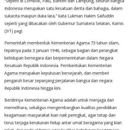
“Seperti di Lombok, Palu, Banten dan Lampung, seluruh bangsa
Indonesia merupakan satu kesatuan derita dan bahagia, dalam
sukacita maupun duka lara,” kata Lukman Hakim Saifuddin
seperti yang dibacakan oleh Gubernur Sumatera Selatan, Kamis
(3/1) pagi.
Pemerintah membentuk Kementerian Agama 73 tahun silam,
tepatnya pada 3 Januari 1946, sebagai bagian dari perangkat
kehidupan bernegara dan berpemerintahan dalam Negara
Kesatuan Republik Indonesia. Pembentukan Kementerian
Agama merupakan keputusan bersejarah, dan memberi
pengaruh besar sepanjang perjalanan bangsa dan negara
Republik Indonesia hingga kini.
Berdirinya Kementerian Agama adalah untuk menjaga dan
memelihara, sekaligus mengembangkan kualitas pendidikan
keagamaan masyarakat kian naik peringkat, agar tetap dan
terus terjaga kerukunan hidup antar umat beragama yang kian