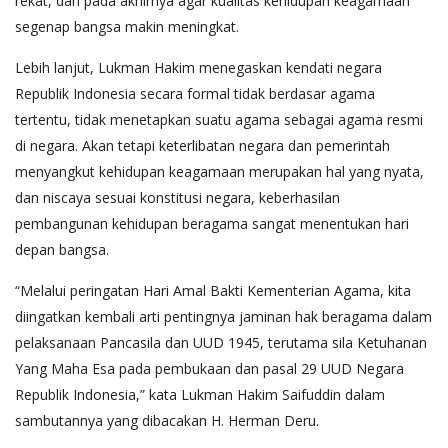
rekat, dan pada akhirnya agar kualitas kehidupan keagamaan
segenap bangsa makin meningkat.
Lebih lanjut, Lukman Hakim menegaskan kendati negara
Republik Indonesia secara formal tidak berdasar agama
tertentu, tidak menetapkan suatu agama sebagai agama resmi
di negara. Akan tetapi keterlibatan negara dan pemerintah
menyangkut kehidupan keagamaan merupakan hal yang nyata,
dan niscaya sesuai konstitusi negara, keberhasilan
pembangunan kehidupan beragama sangat menentukan hari
depan bangsa.
“Melalui peringatan Hari Amal Bakti Kementerian Agama, kita
diingatkan kembali arti pentingnya jaminan hak beragama dalam
pelaksanaan Pancasila dan UUD 1945, terutama sila Ketuhanan
Yang Maha Esa pada pembukaan dan pasal 29 UUD Negara
Republik Indonesia,” kata Lukman Hakim Saifuddin dalam
sambutannya yang dibacakan H. Herman Deru.