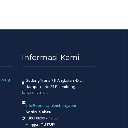
Informasi Kami
eting
Gedung Trans 7 Jl. Angkatan 45 Lr.
Harapan 1 No 23 Palembang.
k
0711-379 026
info@sonorapalembang.com
Senin–Sabtu
Pukul 08:00 – 17:00
Minggu :
TUTUP