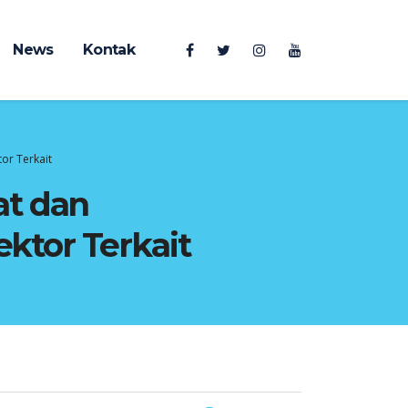
News
Kontak
or Terkait
at dan
ktor Terkait