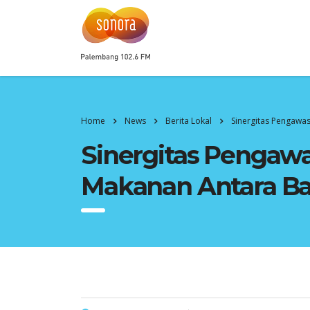
Home
News
Berita Lokal
Sinergitas Pengawa
Sinergitas Pengawa
Makanan Antara Ba