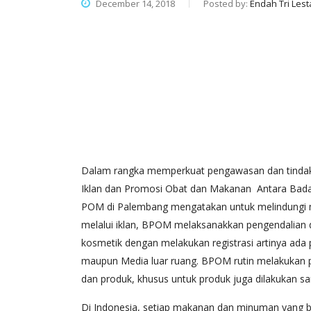
December 14, 2018
Posted by:
Endah Tri Lest
Dalam rangka memperkuat pengawasan dan tindak l
Iklan dan Promosi Obat dan Makanan Antara Badan
POM di Palembang mengatakan untuk melindungi ma
melalui iklan, BPOM melaksanakkan pengendalian d
kosmetik dengan melakukan registrasi artinya ada 
maupun Media luar ruang. BPOM rutin melakukan 
dan produk, khusus untuk produk juga dilakukan sa
Di Indonesia, setiap makanan dan minuman yang 