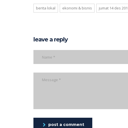
berita lokal
ekonomi & bisnis
jumat 14 des 201
leave a reply
post a comment