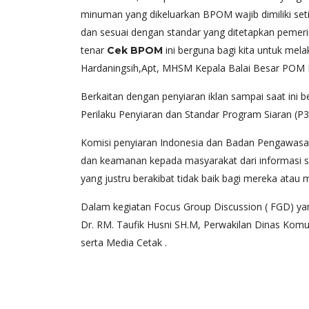
minuman
yang dikeluarkan BPOM wajib dimiliki set
dan sesuai dengan standar yang ditetapkan pemer
tenar
ini berguna bagi kita untuk mel
Cek BPOM
Hardaningsih,Apt, MHSM Kepala Balai Besar POM
Berkaitan dengan penyiaran iklan sampai saat ini
Perilaku Penyiaran dan Standar Program Siaran (P
Komisi penyiaran Indonesia dan Badan Pengawasa
dan keamanan kepada masyarakat dari informasi s
yang justru berakibat tidak baik bagi mereka ata
Dalam kegiatan Focus Group Discussion ( FGD) ya
Dr. RM. Taufik Husni SH.M, Perwakilan Dinas Komun
serta Media Cetak .