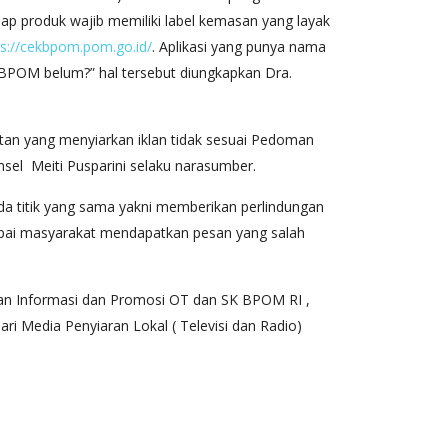
tiap produk wajib memiliki label kemasan yang layak
ps://cekbpom.pom.go.id/
. Aplikasi yang punya nama
i BPOM belum?” hal tersebut diungkapkan Dra.
tan yang menyiarkan iklan tidak sesuai Pedoman
sel Meiti Pusparini selaku narasumber.
 titik yang sama yakni memberikan perlindungan
mpai masyarakat mendapatkan pesan yang salah
san Informasi dan Promosi OT dan SK BPOM RI ,
ri Media Penyiaran Lokal ( Televisi dan Radio)