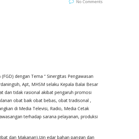
No Comments
n (FGD) dengan Tema “ Sinergitas Pengawasan
daningsih, Apt, MHSM selaku Kepala Balai Besar
 dan tidak rasional akibat pengaruh promosi
anan obat baik obat bebas, obat tradisonal ,
angkan di Media Televisi, Radio, Media Cetak
awasangan terhadap sarana pelayanan, produksi
bat dan Makanan).Izin edar bahan pangan dan