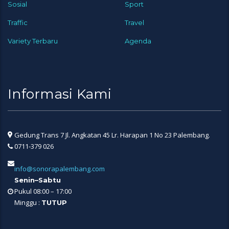
Sosial
Sport
Traffic
Travel
Variety Terbaru
Agenda
Informasi Kami
Gedung Trans 7 Jl. Angkatan 45 Lr. Harapan 1 No 23 Palembang.
0711-379 026
info@sonorapalembang.com
Senin–Sabtu
Pukul 08:00 – 17:00
Minggu :
TUTUP