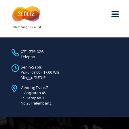
0711-379 026
Telepon
Senin-Sabtu
Pukul 08.00 - 17.00 WIB
Minggu TUTUP
Gedung Trans7
Jl. Angkatan 45
Lr. Harapan 1
No 23 Palembang.