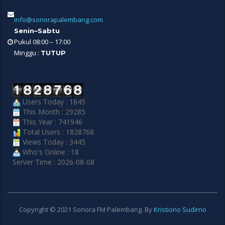
info@sonorapalembang.com
Senin–Sabtu
Pukul 08:00 – 17:00
Minggu :
TUTUP
Users Today : 1845
This Month : 29285
This Year : 741946
Total Users : 1828768
Views Today : 3445
Who's Online : 18
Server Time : 2026-08-08
Copyright © 2021 Sonora FM Palembang. By
Kristiono Sudirno