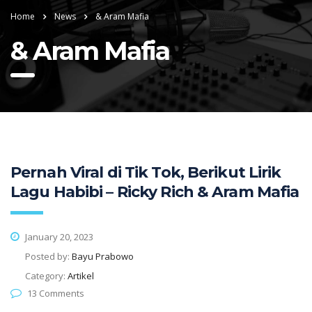
Home
News
& Aram Mafia
& Aram Mafia
Pernah Viral di Tik Tok, Berikut Lirik
Lagu Habibi – Ricky Rich & Aram Mafia
January 20, 2023
Posted by:
Bayu Prabowo
Category:
Artikel
13 Comments