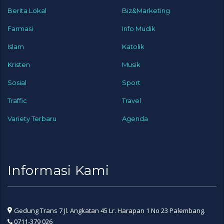
Berita Lokal
Biz&Marketing
Farmasi
Info Mudik
Islam
Katolik
Kristen
Musik
Sosial
Sport
Traffic
Travel
Variety Terbaru
Agenda
Informasi Kami
Gedung Trans 7 Jl. Angkatan 45 Lr. Harapan 1 No 23 Palembang.
0711-379 026