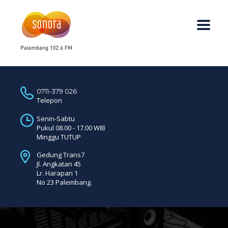
0711-379 026
Telepon
Senin-Sabtu
Pukul 08.00 - 17.00 WIB
Minggu TUTUP
Gedung Trans7
Jl. Angkatan 45
Lr. Harapan 1
No 23 Palembang.