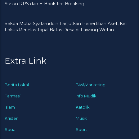
Susun RPS dan E-Book Ice Breaking
Sekda Muba Syafaruddin Lanjutkan Penertiban Aset, Kini
Fokus Perjelas Tapal Batas Desa di Lawang Wetan
Extra Link
Berita Lokal
Biz&Marketing
Farmasi
Info Mudik
Islam
Katolik
Kristen
Musik
Sosial
Sport