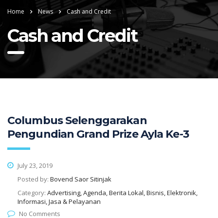
Home
News
Cash and Credit
Cash and Credit
Columbus Selenggarakan
Pengundian Grand Prize Ayla Ke-3
July 23, 2019
Posted by:
Bovend Saor Sitinjak
Category:
Advertising, Agenda, Berita Lokal, Bisnis, Elektronik,
Informasi, Jasa & Pelayanan
No Comments