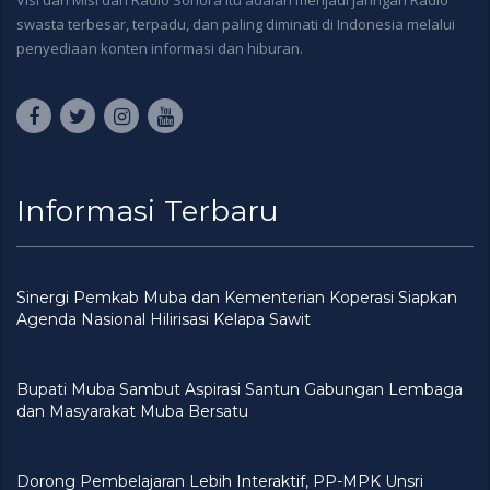
Visi dan Misi dari Radio Sonora itu adalah menjadi jaringan Radio
swasta terbesar, terpadu, dan paling diminati di Indonesia melalui
penyediaan konten informasi dan hiburan.
Informasi Terbaru
Sinergi Pemkab Muba dan Kementerian Koperasi Siapkan
Agenda Nasional Hilirisasi Kelapa Sawit
Bupati Muba Sambut Aspirasi Santun Gabungan Lembaga
dan Masyarakat Muba Bersatu
Dorong Pembelajaran Lebih Interaktif, PP-MPK Unsri