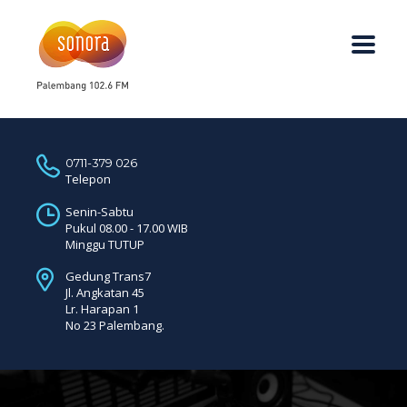
0711-379 026
Telepon
Senin-Sabtu
Pukul 08.00 - 17.00 WIB
Minggu TUTUP
Gedung Trans7
Jl. Angkatan 45
Lr. Harapan 1
No 23 Palembang.