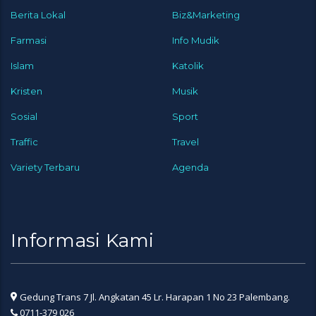
Berita Lokal
Biz&Marketing
Farmasi
Info Mudik
Islam
Katolik
Kristen
Musik
Sosial
Sport
Traffic
Travel
Variety Terbaru
Agenda
Informasi Kami
Gedung Trans 7 Jl. Angkatan 45 Lr. Harapan 1 No 23 Palembang.
0711-379 026