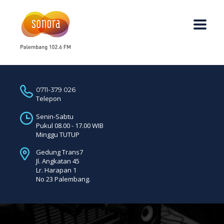
0711-379 026
Telepon
Senin-Sabtu
Pukul 08.00 - 17.00 WIB
Minggu TUTUP
Gedung Trans7
Jl. Angkatan 45
Lr. Harapan 1
No 23 Palembang.