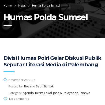
Home
News
Humas Polda Sumsel
Humas Polda Sumsel
Divisi Humas Polri Gelar Diskusi Publik
Seputar Literasi Media di Palembang
November 28, 2018
Posted by:
Bovend Saor Sitinjak
Category:
Agenda, Berita Lokal, Jasa & Pelayanan, lainnya
No Comments