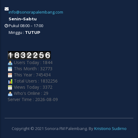
info@sonorapalembang.com
Senin–Sabtu
Pukul 08:00 – 17:00
Minggu :
TUTUP
Users Today : 1844
This Month : 32773
This Year : 745434
Total Users : 1832256
Views Today : 3372
Who's Online : 29
Server Time : 2026-08-09
Copyright © 2021 Sonora FM Palembang. By
Kristiono Sudirno