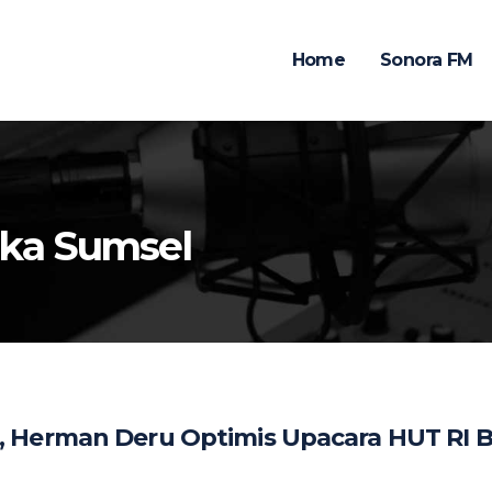
Home
Sonora FM
ka Sumsel
 Herman Deru Optimis Upacara HUT RI 