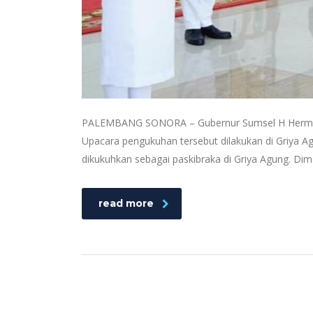
PALEMBANG SONORA – Gubernur Sumsel H Herman D
Upacara pengukuhan tersebut dilakukan di Griya Ag
dikukuhkan sebagai paskibraka di Griya Agung. Di
read more