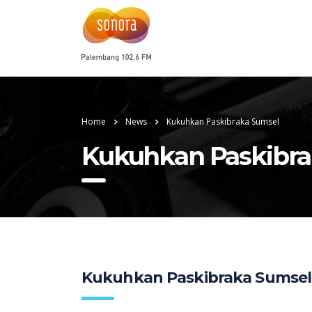
Home
News
Kukuhkan Paskibraka Sumsel
Kukuhkan Paskibra
Kukuhkan Paskibraka Sumsel,