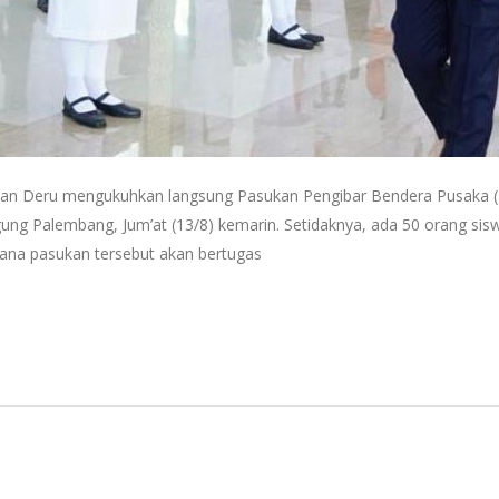
eru mengukuhkan langsung Pasukan Pengibar Bendera Pusaka (Pas
ung Palembang, Jum’at (13/8) kemarin. Setidaknya, ada 50 orang sisw
mana pasukan tersebut akan bertugas