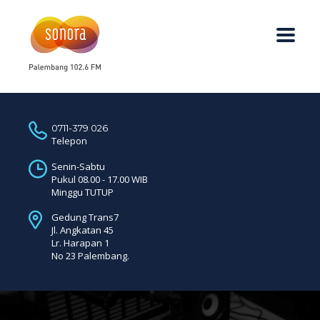
0711-379 026
Telepon
Senin-Sabtu
Pukul 08.00 - 17.00 WIB
Minggu TUTUP
Gedung Trans7
Jl. Angkatan 45
Lr. Harapan 1
No 23 Palembang.