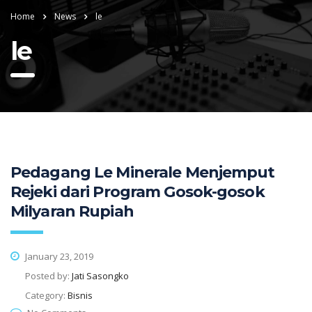
Home
News
le
le
Pedagang Le Minerale Menjemput
Rejeki dari Program Gosok-gosok
Milyaran Rupiah
January 23, 2019
Posted by:
Jati Sasongko
Category:
Bisnis