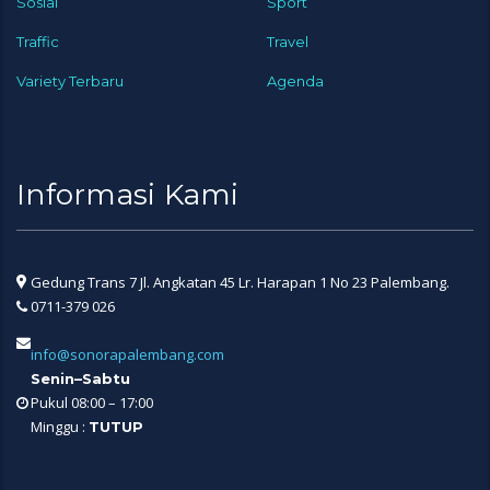
Sosial
Sport
Traffic
Travel
Variety Terbaru
Agenda
Informasi Kami
Gedung Trans 7 Jl. Angkatan 45 Lr. Harapan 1 No 23 Palembang.
0711-379 026
info@sonorapalembang.com
Senin–Sabtu
Pukul 08:00 – 17:00
Minggu :
TUTUP