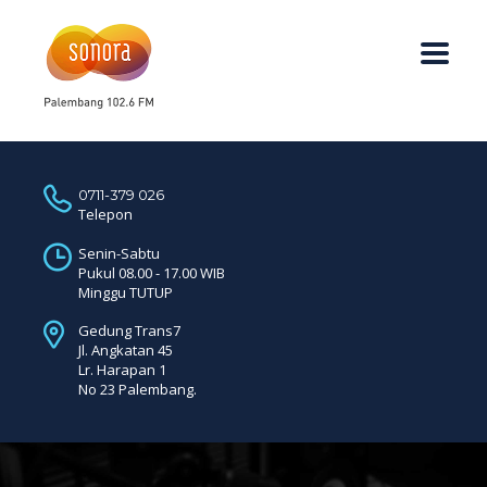
0711-379 026
Telepon
Senin-Sabtu
Pukul 08.00 - 17.00 WIB
Minggu TUTUP
Gedung Trans7
Jl. Angkatan 45
Lr. Harapan 1
No 23 Palembang.