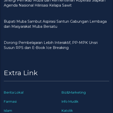
Sinergi Pemkab Muba dan Kementerian Koperasi Siapkan
Agenda Nasional Hilirisasi Kelapa Sawit
Bupati Muba Sambut Aspirasi Santun Gabungan Lembaga
dan Masyarakat Muba Bersatu
Dorong Pembelajaran Lebih Interaktif, PP-MPK Unsri
Susun RPS dan E-Book Ice Breaking
Extra Link
Berita Lokal
Biz&Marketing
Farmasi
Info Mudik
Islam
Katolik