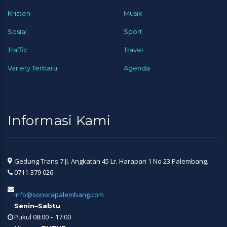
Kristen
Musik
Sosial
Sport
Traffic
Travel
Variety Terbaru
Agenda
Informasi Kami
Gedung Trans 7 Jl. Angkatan 45 Lr. Harapan 1 No 23 Palembang.
0711-379 026
info@sonorapalembang.com
Senin–Sabtu
Pukul 08:00 – 17:00