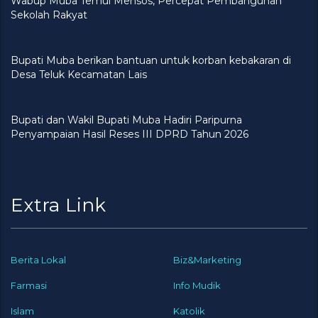
Wabup Muba Temui Mensos, Percepat Pembangunan
Sekolah Rakyat
Bupati Muba berikan bantuan untuk korban kebakaran di
Desa Teluk Kecamatan Lais
Bupati dan Wakil Bupati Muba Hadiri Paripurna
Penyampaian Hasil Reses III DPRD Tahun 2026
Extra Link
Berita Lokal
Biz&Marketing
Farmasi
Info Mudik
Islam
Katolik