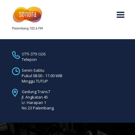
0711-379 026
Telepon
Senin-Sabtu
Pukul 08.00 - 17.00 WIB
Minggu TUTUP
Gedung Trans7
Jl. Angkatan 45
Lr. Harapan 1
No 23 Palembang.