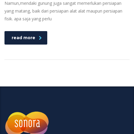
Namun,mendaki gunung juga sangat memerlukan persiapan
yang matang, baik dari persiapan alat alat maupun persiapan
fisik. apa saja yang perlu
read more