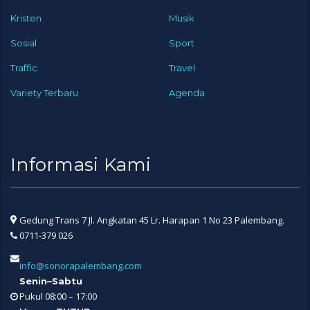
Kristen
Musik
Sosial
Sport
Traffic
Travel
Variety Terbaru
Agenda
Informasi Kami
Gedung Trans 7 Jl. Angkatan 45 Lr. Harapan 1 No 23 Palembang.
0711-379 026
info@sonorapalembang.com
Senin–Sabtu
Pukul 08:00 – 17:00