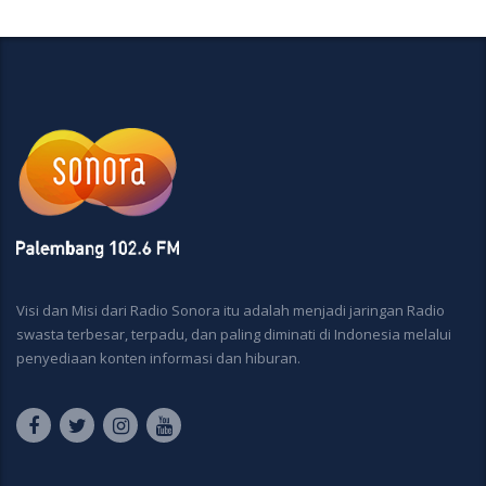
Visi dan Misi dari Radio Sonora itu adalah menjadi jaringan Radio
swasta terbesar, terpadu, dan paling diminati di Indonesia melalui
penyediaan konten informasi dan hiburan.