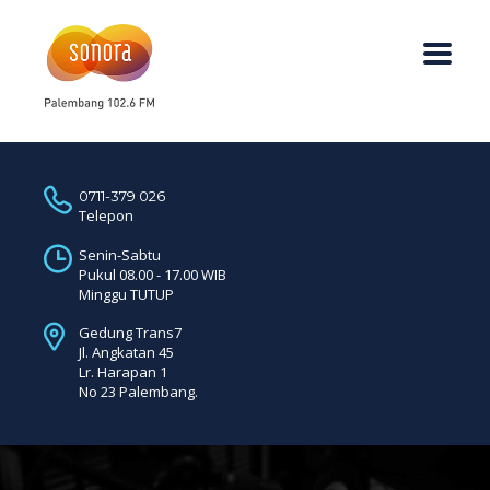
0711-379 026
Telepon
Senin-Sabtu
Pukul 08.00 - 17.00 WIB
Minggu TUTUP
Gedung Trans7
Jl. Angkatan 45
Lr. Harapan 1
No 23 Palembang.