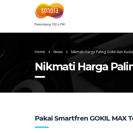
Home
News
Nikmati Harga Paling Gokil dan Kuot
Nikmati Harga Pali
Pakai Smartfren GOKIL MAX Te