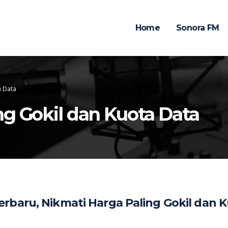
Home
Sonora FM
a Data
ng Gokil dan Kuota Data
rbaru, Nikmati Harga Paling Gokil dan 