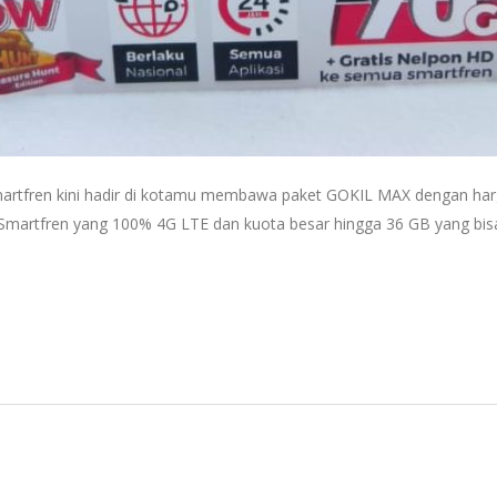
fren kini hadir di kotamu membawa paket GOKIL MAX dengan harga go
 Smartfren yang 100% 4G LTE dan kuota besar hingga 36 GB yang bisa