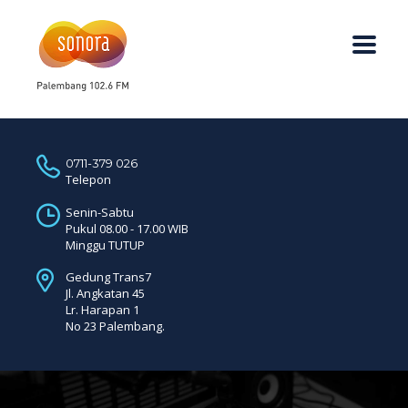
0711-379 026
Telepon
Senin-Sabtu
Pukul 08.00 - 17.00 WIB
Minggu TUTUP
Gedung Trans7
Jl. Angkatan 45
Lr. Harapan 1
No 23 Palembang.