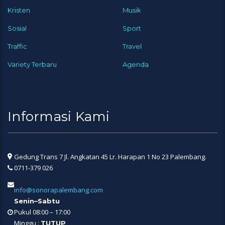
Kristen
Musik
Sosial
Sport
Traffic
Travel
Variety Terbaru
Agenda
Informasi Kami
Gedung Trans 7 Jl. Angkatan 45 Lr. Harapan 1 No 23 Palembang.
0711-379 026
info@sonorapalembang.com
Senin–Sabtu
Pukul 08:00 – 17:00
Minggu :
TUTUP