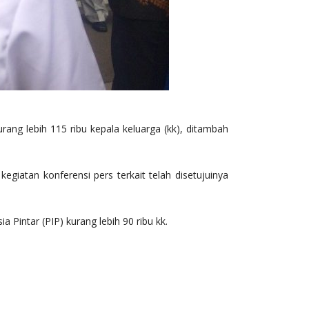
 lebih 115 ribu kepala keluarga (kk), ditambah
iatan konferensi pers terkait telah disetujuinya
intar (PIP) kurang lebih 90 ribu kk.