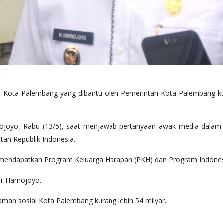
a Palembang yang dibantu oleh Pemerintah Kota Palembang kurang
ojoyo, Rabu (13/5), saat menjawab pertanyaan awak media dalam keg
an Republik Indonesia.
endapatkan Program Keluarga Harapan (PKH) dan Program Indonesia P
ar Harnojoyo.
aman sosial Kota Palembang kurang lebih 54 milyar.