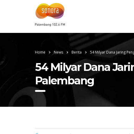
Home
News
Berita
54 Milyar Dana Jaring Pe
54 Milyar Dana Jar
Palembang