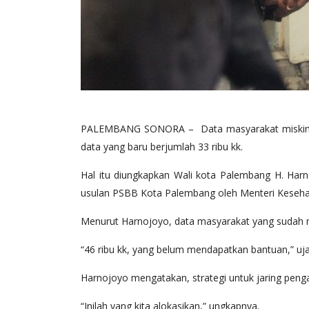
PALEMBANG SONORA – Data masyarakat miskin Kot
data yang baru berjumlah 33 ribu kk.
Hal itu diungkapkan Wali kota Palembang H. Harn
usulan PSBB Kota Palembang oleh Menteri Kesehat
Menurut Harnojoyo, data masyarakat yang sudah m
“46 ribu kk, yang belum mendapatkan bantuan,” uj
Harnojoyo mengatakan, strategi untuk jaring peng
“Inilah yang kita alokasikan,” ungkapnya.