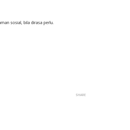
 sosial, bila dirasa perlu.
SHARE