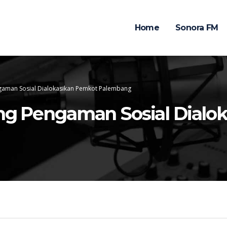
Home
Sonora FM
ngaman Sosial Dialokasikan Pemkot Palembang
ing Pengaman Sosial Dial