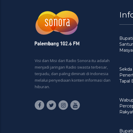
Inf
Bupati
Santu
Masya
Visi dan Misi dari Radio Sonora itu adalah
menjadi jaringan Radio swasta terbesar,
Sekda
terpadu, dan paling diminati di Indonesia
Penert
melalui penyediaan konten informasi dan
Tapal
hiburan.
Wabup
Perce
Rakya
Bupati