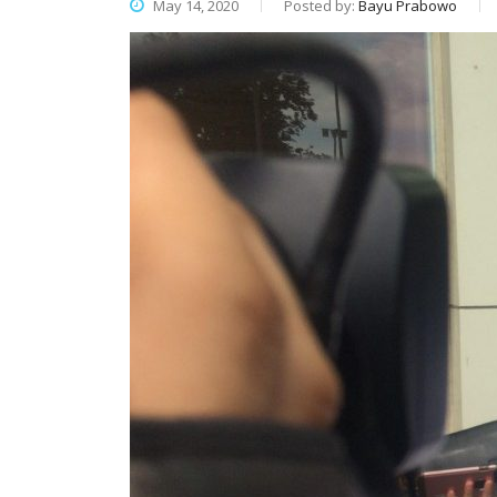
May 14, 2020
Posted by:
Bayu Prabowo