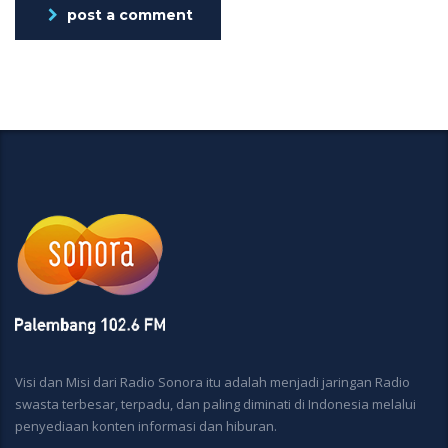
post a comment
Visi dan Misi dari Radio Sonora itu adalah menjadi jaringan Radio
swasta terbesar, terpadu, dan paling diminati di Indonesia melalui
penyediaan konten informasi dan hiburan.