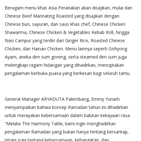
Beragam menu khas Asia Peranakan akan disajikan, mulai dari
Chinese Beef Marinating Roasted yang disajikan dengan
Chinese bun, sayuran, dan saus khas chef, Chinese Chicken
Shawarma, Chinese Chicken & Vegetables Kebab Roll, hingga
Nasi Campur yang terdiri dari Ginger Rice, Roasted Chinese
Chicken, dan Hainan Chicken. Menu lainnya seperti Gohyong
Ayam, aneka dim sum goreng, serta steamed dim sum juga
melengkapi ragam hidangan yang dihadirkan, menciptakan
pengalaman berbuka puasa yang berkesan bagi seluruh tamu.
General Manager ARYADUTA Palembang, Emmy Yunarti
menyampaikan bahwa konsep Ramadan tahun ini dihadirkan
untuk merayakan kebersamaan dalam balutan kekayaan rasa.
“Melalui The Harmony Table, kami ingin menghadirkan
pengalaman Ramadan yang bukan hanya tentang bersantap,
tetapi juga tentang kebersamaan, kehangatan, dan