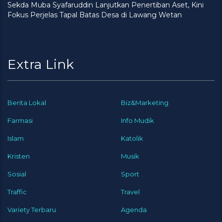
Sekda Muba Syafaruddin Lanjutkan Penertiban Aset, Kini
Fokus Perjelas Tapal Batas Desa di Lawang Wetan
Extra Link
Berita Lokal
Biz&Marketing
Farmasi
Info Mudik
Islam
Katolik
Kristen
Musik
Sosial
Sport
Traffic
Travel
Variety Terbaru
Agenda