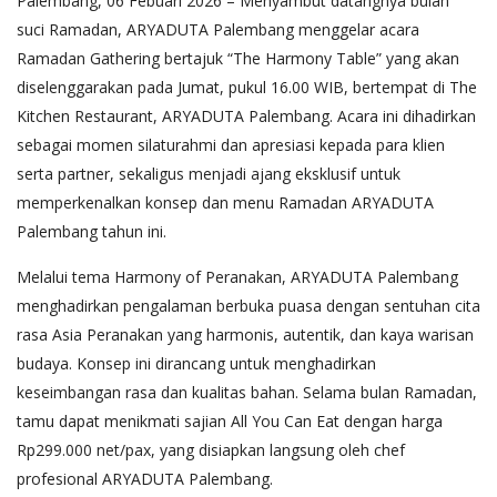
Palembang, 06 Febuari 2026 – Menyambut datangnya bulan
suci Ramadan, ARYADUTA Palembang menggelar acara
Ramadan Gathering bertajuk “The Harmony Table” yang akan
diselenggarakan pada Jumat, pukul 16.00 WIB, bertempat di The
Kitchen Restaurant, ARYADUTA Palembang. Acara ini dihadirkan
sebagai momen silaturahmi dan apresiasi kepada para klien
serta partner, sekaligus menjadi ajang eksklusif untuk
memperkenalkan konsep dan menu Ramadan ARYADUTA
Palembang tahun ini.
Melalui tema Harmony of Peranakan, ARYADUTA Palembang
menghadirkan pengalaman berbuka puasa dengan sentuhan cita
rasa Asia Peranakan yang harmonis, autentik, dan kaya warisan
budaya. Konsep ini dirancang untuk menghadirkan
keseimbangan rasa dan kualitas bahan. Selama bulan Ramadan,
tamu dapat menikmati sajian All You Can Eat dengan harga
Rp299.000 net/pax, yang disiapkan langsung oleh chef
profesional ARYADUTA Palembang.