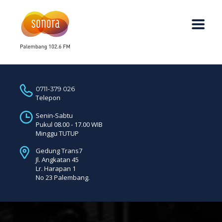
0711-379 026
Telepon
Senin-Sabtu
Pukul 08.00 - 17.00 WIB
Minggu TUTUP
Gedung Trans7
Jl. Angkatan 45
Lr. Harapan 1
No 23 Palembang.