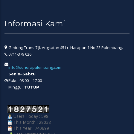
Informasi Kami
Gedung Trans 7 Jl. Angkatan 45 Lr. Harapan 1 No 23 Palembang.
0711-379 026
info@sonorapalembang.com
Senin–Sabtu
Pukul 08:00 – 17:00
Minggu :
TUTUP
Users Today : 598
This Month : 28038
This Year : 740699