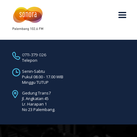
0711-379 026
Telepon
Senin-Sabtu
Pukul 08.00 - 17.00 WIB
Minggu TUTUP
Gedung Trans7
Jl. Angkatan 45
Lr. Harapan 1
No 23 Palembang.