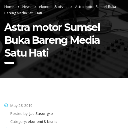
Home
News
ekonomi & bisnis
Astra motor Sumsel Buka
Bareng Media Satu Hati
Astra motor Sumsel
Buka Bareng Media
Satu Hati
May 28, 2019
Posted by:
Jati Sasongko
Category:
ekonomi & bisnis