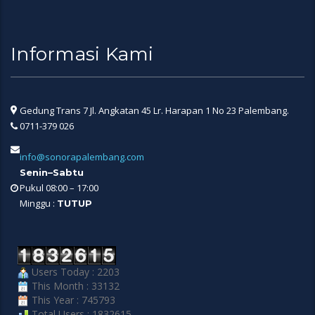
Informasi Kami
Gedung Trans 7 Jl. Angkatan 45 Lr. Harapan 1 No 23 Palembang.
0711-379 026
info@sonorapalembang.com
Senin–Sabtu
Pukul 08:00 – 17:00
Minggu :
TUTUP
Users Today : 2203
This Month : 33132
This Year : 745793
Total Users : 1832615