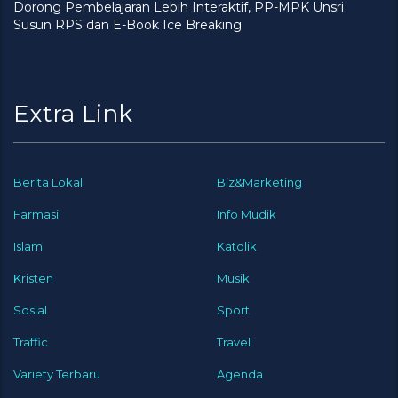
Dorong Pembelajaran Lebih Interaktif, PP-MPK Unsri
Susun RPS dan E-Book Ice Breaking
Extra Link
Berita Lokal
Biz&Marketing
Farmasi
Info Mudik
Islam
Katolik
Kristen
Musik
Sosial
Sport
Traffic
Travel
Variety Terbaru
Agenda