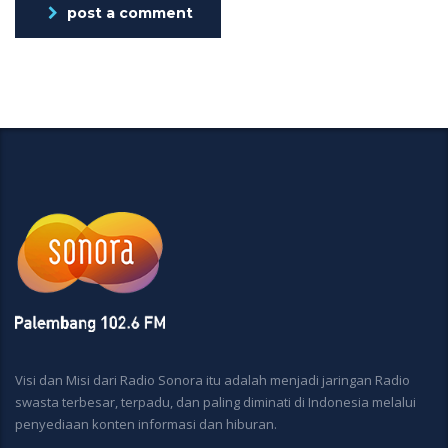
post a comment
Visi dan Misi dari Radio Sonora itu adalah menjadi jaringan Radio
swasta terbesar, terpadu, dan paling diminati di Indonesia melalui
penyediaan konten informasi dan hiburan.