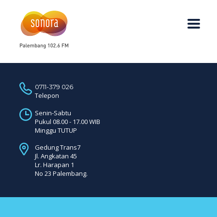
0711-379 026
Telepon
Senin-Sabtu
Pukul 08.00 - 17.00 WIB
Minggu TUTUP
Gedung Trans7
Jl. Angkatan 45
Lr. Harapan 1
No 23 Palembang.