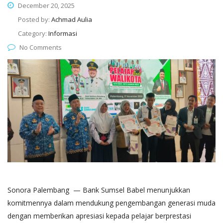
December 20, 2025
Posted by:
Achmad Aulia
Category:
Informasi
No Comments
Sonora Palembang — Bank Sumsel Babel menunjukkan
komitmennya dalam mendukung pengembangan generasi muda
dengan memberikan apresiasi kepada pelajar berprestasi