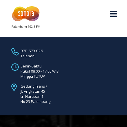
0711-379 026
Telepon
Senin-Sabtu
Pukul 08.00 - 17.00 WIB
Minggu TUTUP
Gedung Trans7
Jl. Angkatan 45
Lr. Harapan 1
No 23 Palembang.