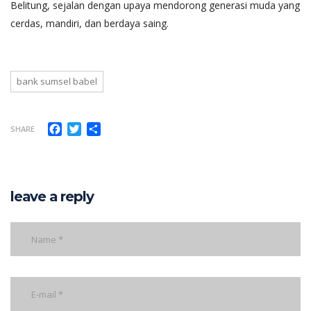
Belitung, sejalan dengan upaya mendorong generasi muda yang
cerdas, mandiri, dan berdaya saing.
bank sumsel babel
Facebook
Twitter
Share
SHARE
leave a reply