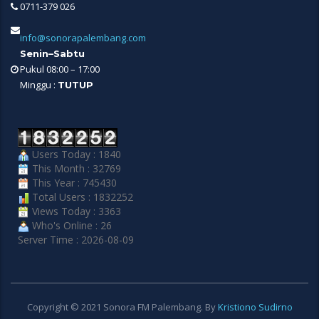
0711-379 026
info@sonorapalembang.com
Senin–Sabtu
Pukul 08:00 – 17:00
Minggu :
TUTUP
Users Today : 1840
This Month : 32769
This Year : 745430
Total Users : 1832252
Views Today : 3363
Who's Online : 26
Server Time : 2026-08-09
Copyright © 2021 Sonora FM Palembang. By
Kristiono Sudirno