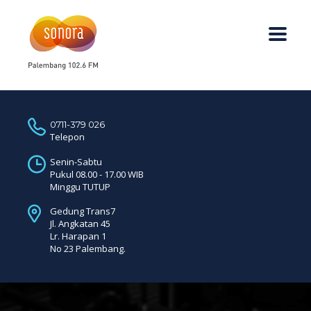
0711-379 026
Telepon
Senin-Sabtu
Pukul 08.00 - 17.00 WIB
Minggu TUTUP
Gedung Trans7
Jl. Angkatan 45
Lr. Harapan 1
No 23 Palembang.