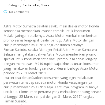
Category:
Berita Lokal, Bisnis
No Comments
Astra Motor Sumatra Selatan selaku main dealer motor Honda
senantiasa memberikan layanan terbaik untuk konsumen.
Melalui jaringan retailernya, Astra Motor kembali memberikan
promo servis lengkap di dealer berlogo Astra Motor dengan
cukup membayar Rp 19.910 bagi konsumen setianya.
Firman Susinto, selaku Manager Retail Astra Motor Sumatera
Selatan mengatakan bahwa Astra Motor memberikan promo
spesial untuk konsumen setia yaitu promo jasa servis lengkap
dengan membayar 19.910 rupiah saja, khusus untuk konsumen
yang melakukan booking service di dealer berlogo Astra Motor
periode 25 – 31 Maret 2019.
“Hal ini bisa dimanfaatkan konsumen yang ingin melakukan
perawatan terhadap sepeda motor Honda kesayangannya
cukup membayar Rp 19.910 saja. Tentunya, program ini hanya
untuk 1991 konsumen pertama yang melakukan booking service
di tanggal 25 Maret sampai dengan 31 Maret 2019”, ungkap
Firman Susinto.