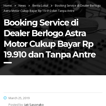
Home
News
Berita Lokal
Booking Service di Dealer Berlogo
Astra Motor Cukup Bayar Rp 19.910 dan Tanpa Antre
Booking Service di
Dealer Berlogo Astra
Motor Cukup Bayar Rp
19.910 dan Tanpa Antre
March 25, 2019
Posted by:
Jati Sasongko