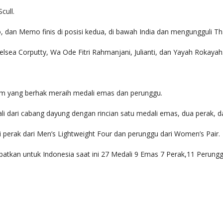
cull.
 dan Memo finis di posisi kedua, di bawah India dan mengungguli Tha
lsea Corputty, Wa Ode Fitri Rahmanjani, Julianti, dan Yayah Rokayah
tnam yang berhak meraih medali emas dan perunggu.
li dari cabang dayung dengan rincian satu medali emas, dua perak, 
perak dari Men’s Lightweight Four dan perunggu dari Women’s Pair.
patkan untuk Indonesia saat ini 27 Medali 9 Emas 7 Perak,11 Perungg