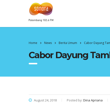
Home
News
Berita Umum
Cabor Dayung Ta
Cabor Dayung Tam
August 24, 2018
Posted by:
Dina Apriana