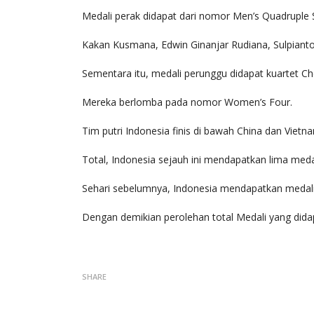
Medali perak didapat dari nomor Men’s Quadruple S
Kakan Kusmana, Edwin Ginanjar Rudiana, Sulpianto,
Sementara itu, medali perunggu didapat kuartet Che
Mereka berlomba pada nomor Women’s Four.
Tim putri Indonesia finis di bawah China dan Vie
Total, Indonesia sejauh ini mendapatkan lima meda
Sehari sebelumnya, Indonesia mendapatkan medali 
Dengan demikian perolehan total Medali yang dida
SHARE