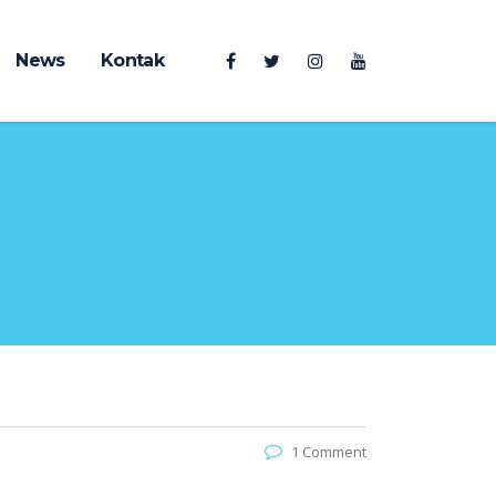
News
Kontak
1 Comment