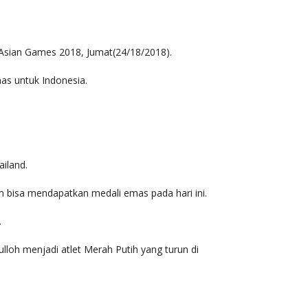
sian Games 2018, Jumat(24/18/2018).
as untuk Indonesia.
iland.
m bisa mendapatkan medali emas pada hari ini.
.
ulloh menjadi atlet Merah Putih yang turun di