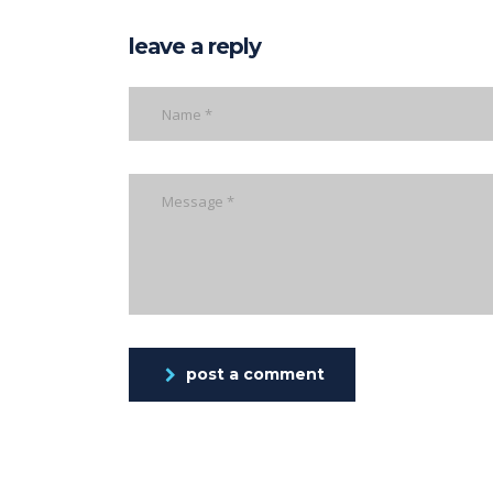
leave a reply
post a comment