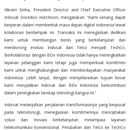
Vikram Sinha, President Director and Chief Executive Officer
Indosat Ooredoo Hutchison, mengatakan: “Kami senang dapat
berperan dalam membentuk masa depan digital Indonesia lewat
kolaborasi berdampak ini. Transaksi ini menegaskan dedikasi
kami untuk membangun bisnis yang berkelanjutan dan
mendorong evolusi Indosat dari Telco menjadi TechCo.
Berkolaborasi dengan BDx Indonesia tidak hanya meningkatkan
layanan pelanggan kami tetapi juga memperkuat komitmen
kami untuk menghubungkan dan memberdayakan masyarakat
Indonesia. Lebih lanjut, dengan menyelaraskan tujuan besar
kami menjadikan Indosat dan BDx Indonesia berkontribusi
dalam peningkatan lanskap teknologi bangsa ini.”
Indosat melanjutkan perjalanan transformasinya yang berpusat
pada teknolonogi, menegaskan komitmennya menciptakan
solusi dan inovasi berkelanjutan melampaui layanan
telekomunikasi konvensional. Perubahan dari Telco ke TechCo