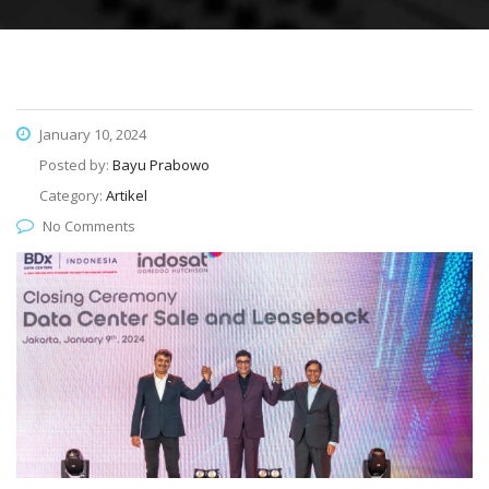
January 10, 2024
Posted by:
Bayu Prabowo
Category:
Artikel
No Comments