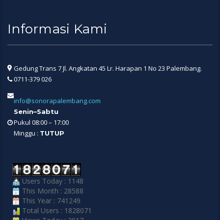
Informasi Kami
Gedung Trans 7 Jl. Angkatan 45 Lr. Harapan 1 No 23 Palembang.
0711-379 026
info@sonorapalembang.com
Senin–Sabtu
Pukul 08:00 – 17:00
Minggu :
TUTUP
Users Today : 1148
This Month : 28588
This Year : 741249
Total Users : 1828071