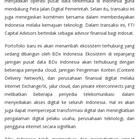
menjadikan operasi pusat data terkemuka di Indonesia guna
mendukung Peta Jalan Digital Pemerintah. Selain itu, transaksi ini
juga menegaskan komitmen bersama dalam memberdayakan
Indonesia melalui kemajuan teknologi. Dalam transaksi ini, FTI
Capital Advisors bertindak sebagai advisor finansial bagi Indosat.
Portofolio baru ini akan menambah ekosistem terhubung yang
sedang dibangun oleh BDx Indonesia. Ekosistem di sepanjang
jaringan pusat data BDx Indonesia akan terhubuung dengan
beberapa penyedia cloud, Jaringan Pengiriman Konten (Content
Delivery Network), dan perusahaan finansial digital melalui
Internet Exchange/IX, jalur cloud, dan private interconnects yang
melibatkan beberapa penyedia telekomunikasi- dalam
menyediakan akses digital ke seluruh Indonesia.. Hal ini akan
juga dapat mempercepat transformasi digital dan meningkatkan
pengalaman digital pelaku usaha, perusahaan teknologi, dan
pengguna internet secara signifikan.