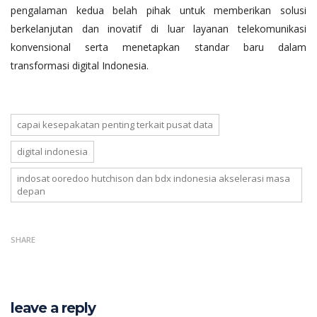
pengalaman kedua belah pihak untuk memberikan solusi
berkelanjutan dan inovatif di luar layanan telekomunikasi
konvensional serta menetapkan standar baru dalam
transformasi digital Indonesia.
capai kesepakatan penting terkait pusat data
digital indonesia
indosat ooredoo hutchison dan bdx indonesia akselerasi masa
depan
SHARE
leave a reply