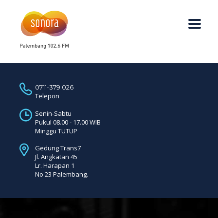
0711-379 026
Telepon
Senin-Sabtu
Pukul 08.00 - 17.00 WIB
Minggu TUTUP
Gedung Trans7
Jl. Angkatan 45
Lr. Harapan 1
No 23 Palembang.