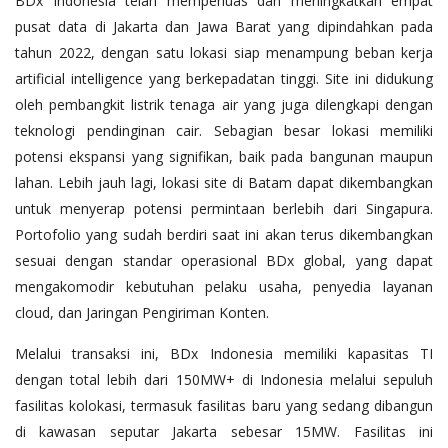
BDx Indonesia telah memperluas dan meningkatkan empat
pusat data di Jakarta dan Jawa Barat yang dipindahkan pada
tahun 2022, dengan satu lokasi siap menampung beban kerja
artificial intelligence yang berkepadatan tinggi. Site ini didukung
oleh pembangkit listrik tenaga air yang juga dilengkapi dengan
teknologi pendinginan cair. Sebagian besar lokasi memiliki
potensi ekspansi yang signifikan, baik pada bangunan maupun
lahan. Lebih jauh lagi, lokasi site di Batam dapat dikembangkan
untuk menyerap potensi permintaan berlebih dari Singapura.
Portofolio yang sudah berdiri saat ini akan terus dikembangkan
sesuai dengan standar operasional BDx global, yang dapat
mengakomodir kebutuhan pelaku usaha, penyedia layanan
cloud, dan Jaringan Pengiriman Konten.
Melalui transaksi ini, BDx Indonesia memiliki kapasitas TI
dengan total lebih dari 150MW+ di Indonesia melalui sepuluh
fasilitas kolokasi, termasuk fasilitas baru yang sedang dibangun
di kawasan seputar Jakarta sebesar 15MW. Fasilitas ini