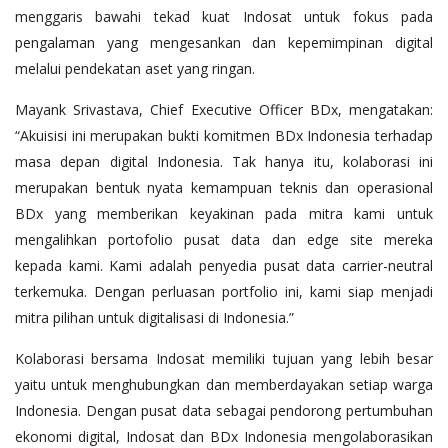
menggaris bawahi tekad kuat Indosat untuk fokus pada
pengalaman yang mengesankan dan kepemimpinan digital
melalui pendekatan aset yang ringan.
Mayank Srivastava, Chief Executive Officer BDx, mengatakan:
“Akuisisi ini merupakan bukti komitmen BDx Indonesia terhadap
masa depan digital Indonesia. Tak hanya itu, kolaborasi ini
merupakan bentuk nyata kemampuan teknis dan operasional
BDx yang memberikan keyakinan pada mitra kami untuk
mengalihkan portofolio pusat data dan edge site mereka
kepada kami. Kami adalah penyedia pusat data carrier-neutral
terkemuka. Dengan perluasan portfolio ini, kami siap menjadi
mitra pilihan untuk digitalisasi di Indonesia.”
Kolaborasi bersama Indosat memiliki tujuan yang lebih besar
yaitu untuk menghubungkan dan memberdayakan setiap warga
Indonesia. Dengan pusat data sebagai pendorong pertumbuhan
ekonomi digital, Indosat dan BDx Indonesia mengolaborasikan