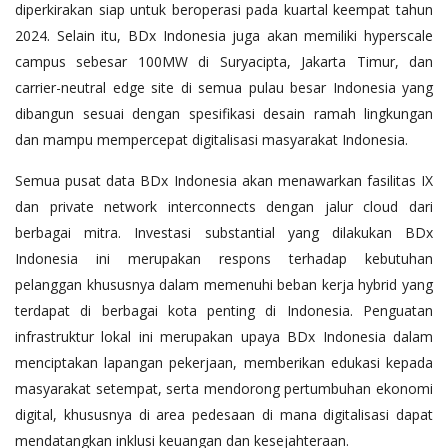
diperkirakan siap untuk beroperasi pada kuartal keempat tahun
2024. Selain itu, BDx Indonesia juga akan memiliki hyperscale
campus sebesar 100MW di Suryacipta, Jakarta Timur, dan
carrier-neutral edge site di semua pulau besar Indonesia yang
dibangun sesuai dengan spesifikasi desain ramah lingkungan
dan mampu mempercepat digitalisasi masyarakat Indonesia.
Semua pusat data BDx Indonesia akan menawarkan fasilitas IX
dan private network interconnects dengan jalur cloud dari
berbagai mitra. Investasi substantial yang dilakukan BDx
Indonesia ini merupakan respons terhadap kebutuhan
pelanggan khususnya dalam memenuhi beban kerja hybrid yang
terdapat di berbagai kota penting di Indonesia. Penguatan
infrastruktur lokal ini merupakan upaya BDx Indonesia dalam
menciptakan lapangan pekerjaan, memberikan edukasi kepada
masyarakat setempat, serta mendorong pertumbuhan ekonomi
digital, khususnya di area pedesaan di mana digitalisasi dapat
mendatangkan inklusi keuangan dan kesejahteraan.