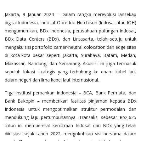
Jakarta, 9 Januari 2024 – Dalam rangka merevolusi lansekap
digital Indonesia, Indosat Ooredoo Hutchison (Indosat atau IOH)
mengumumkan, BDx Indonesia, perusahaan patungan Indosat,
BDx Data Centers (BDx), dan Lintasarta, telah setuju untuk
mengakuisisi portofolio carrier-neutral colocation dan edge sites
di kota-kota besar seperti Jakarta, Surabaya, Batam, Medan,
Makassar, Bandung, dan Semarang. Akuisisi ini juga termasuk
sepuluh lokasi strategis yang terhubung ke enam kabel laut
dalam negeri dan lima kabel laut internasional.
Tiga institusi perbankan Indonesia – BCA, Bank Permata, dan
Bank Bukopin – memberikan fasilitas pinjaman kepada BDx
Indonesia untuk mengoptimalkan struktur permodalan dan
mendukung laju pertumbuhannya. Transaksi sebesar Rp2,625
triliun ini mempererat kemitraan Indosat dan BDx yang telah
diinisiasi sejak tahun 2022, mengokohkan visi bersama dalam