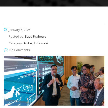
January 5, 2025
Posted by:
Bayu Prabowo
Category:
Artikel, Informasi
No Comments