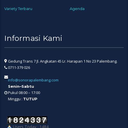
Variety Terbaru
Agenda
Informasi Kami
Gedung Trans 7 Jl. Angkatan 45 Lr. Harapan 1 No 23 Palembang.
0711-379 026
info@sonorapalembang.com
Senin–Sabtu
Pukul 08:00 – 17:00
Minggu :
TUTUP
Users Today : 1484