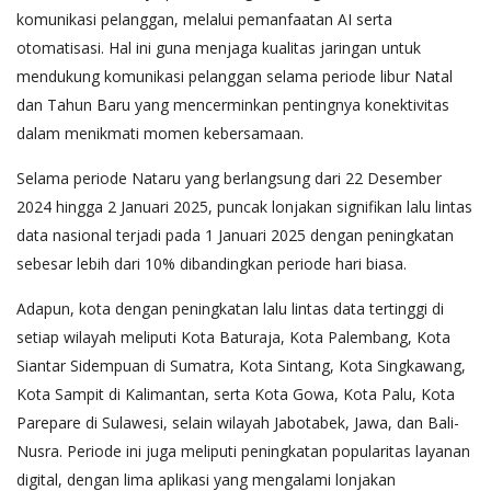
komunikasi pelanggan, melalui pemanfaatan AI serta
otomatisasi. Hal ini guna menjaga kualitas jaringan untuk
mendukung komunikasi pelanggan selama periode libur Natal
dan Tahun Baru yang mencerminkan pentingnya konektivitas
dalam menikmati momen kebersamaan.
Selama periode Nataru yang berlangsung dari 22 Desember
2024 hingga 2 Januari 2025, puncak lonjakan signifikan lalu lintas
data nasional terjadi pada 1 Januari 2025 dengan peningkatan
sebesar lebih dari 10% dibandingkan periode hari biasa.
Adapun, kota dengan peningkatan lalu lintas data tertinggi di
setiap wilayah meliputi Kota Baturaja, Kota Palembang, Kota
Siantar Sidempuan di Sumatra, Kota Sintang, Kota Singkawang,
Kota Sampit di Kalimantan, serta Kota Gowa, Kota Palu, Kota
Parepare di Sulawesi, selain wilayah Jabotabek, Jawa, dan Bali-
Nusra. Periode ini juga meliputi peningkatan popularitas layanan
digital, dengan lima aplikasi yang mengalami lonjakan