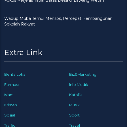
Fokus Perjelas Tapal Batas Desa di Lawang Wetan
Wabup Muba Temui Mensos, Percepat Pembangunan
Sekolah Rakyat
Extra Link
Berita Lokal
Biz&Marketing
Farmasi
Info Mudik
Islam
Katolik
Kristen
Musik
Sosial
Sport
Traffic
Travel