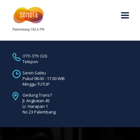
0711-379 026
Telepon
Senin-Sabtu
Pukul 08.00 - 17.00 WIB
Minggu TUTUP
Gedung Trans7
Jl. Angkatan 45
Lr. Harapan 1
No 23 Palembang.