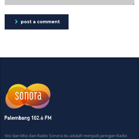
post a comment
Visi dan Misi dari Radio Sonora itu adalah menjadi jaringan Radio