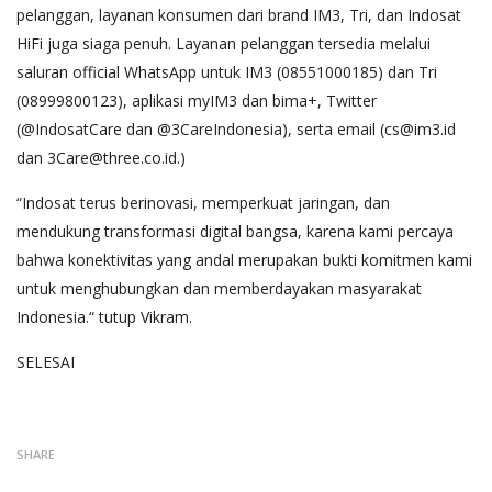
pelanggan, layanan konsumen dari brand IM3, Tri, dan Indosat
HiFi juga siaga penuh. Layanan pelanggan tersedia melalui
saluran official WhatsApp untuk IM3 (08551000185) dan Tri
(08999800123), aplikasi myIM3 dan bima+, Twitter
(@IndosatCare dan @3CareIndonesia), serta email (cs@im3.id
dan 3Care@three.co.id.)
“Indosat terus berinovasi, memperkuat jaringan, dan
mendukung transformasi digital bangsa, karena kami percaya
bahwa konektivitas yang andal merupakan bukti komitmen kami
untuk menghubungkan dan memberdayakan masyarakat
Indonesia.“ tutup Vikram.
SELESAI
SHARE