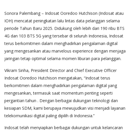
Sonora Palembang – Indosat Ooredoo Hutchison (Indosat atau
IOH) mencatat peningkatan lalu lintas data pelanggan selama
periode Tahun Baru 2025. Didukung oleh lebih dari 190 ribu BTS
4G dan 103 BTS 5G yang tersebar di seluruh Indonesia, Indosat
terus berkomitmen dalam menghadirkan pengalaman digital
yang mengesankan atau marvelous experience dengan menjaga
jaringan tetap optimal selama momen liburan para pelanggan.
Vikram Sinha, President Director and Chief Executive Officer
Indosat Ooredoo Hutchison mengatakan, “Indosat terus
berkomitmen dalam menghadirkan pengalaman digital yang
mengesankan, termasuk saat momentum penting seperti
pergantian tahun . Dengan berbagai dukungan teknologi dan
kesiapan SDM, kami berupaya mewujudkan visi menjadi layanan
telekomunikasi digital paling dipilih di Indonesia.”
Indosat telah menyiapkan berbagai dukungan untuk kelancaran