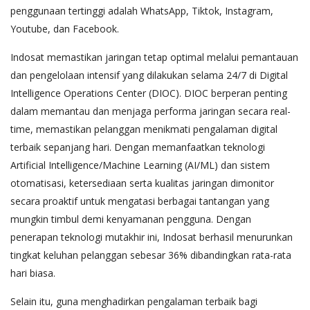
penggunaan tertinggi adalah WhatsApp, Tiktok, Instagram,
Youtube, dan Facebook.
Indosat memastikan jaringan tetap optimal melalui pemantauan
dan pengelolaan intensif yang dilakukan selama 24/7 di Digital
Intelligence Operations Center (DIOC). DIOC berperan penting
dalam memantau dan menjaga performa jaringan secara real-
time, memastikan pelanggan menikmati pengalaman digital
terbaik sepanjang hari. Dengan memanfaatkan teknologi
Artificial Intelligence/Machine Learning (AI/ML) dan sistem
otomatisasi, ketersediaan serta kualitas jaringan dimonitor
secara proaktif untuk mengatasi berbagai tantangan yang
mungkin timbul demi kenyamanan pengguna. Dengan
penerapan teknologi mutakhir ini, Indosat berhasil menurunkan
tingkat keluhan pelanggan sebesar 36% dibandingkan rata-rata
hari biasa.
Selain itu, guna menghadirkan pengalaman terbaik bagi