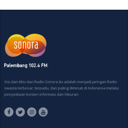
Visi dan Misi dari Radio Sonora itu adalah menjadi jaringan Radio
swasta terbesar, terpadu, dan paling diminati di Indonesia melalui
penyediaan konten informasi dan hiburan.