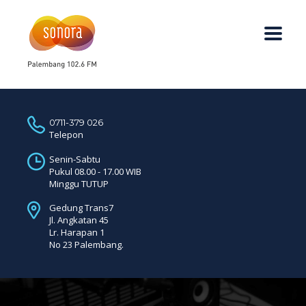
0711-379 026
Telepon
Senin-Sabtu
Pukul 08.00 - 17.00 WIB
Minggu TUTUP
Gedung Trans7
Jl. Angkatan 45
Lr. Harapan 1
No 23 Palembang.