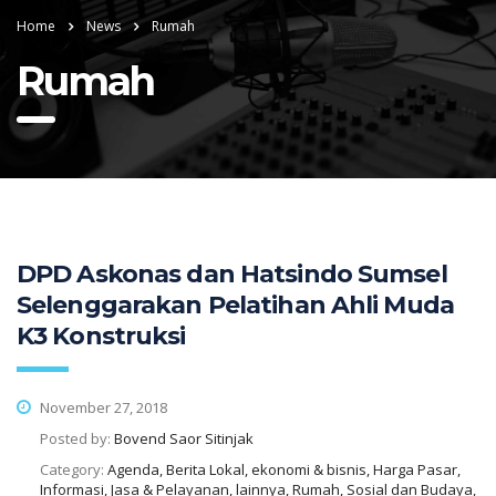
Home
News
Rumah
Rumah
DPD Askonas dan Hatsindo Sumsel
Selenggarakan Pelatihan Ahli Muda
K3 Konstruksi
November 27, 2018
Posted by:
Bovend Saor Sitinjak
Category:
Agenda, Berita Lokal, ekonomi & bisnis, Harga Pasar,
Informasi, Jasa & Pelayanan, lainnya, Rumah, Sosial dan Budaya,