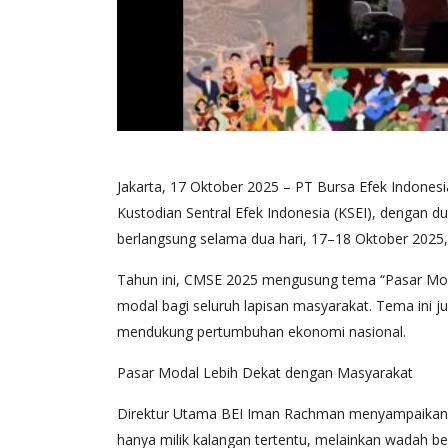
Jakarta, 17 Oktober 2025 – PT Bursa Efek Indonesia
Kustodian Sentral Efek Indonesia (KSEI), dengan 
berlangsung selama dua hari, 17–18 Oktober 2025, d
Tahun ini, CMSE 2025 mengusung tema “Pasar Modal
modal bagi seluruh lapisan masyarakat. Tema in
mendukung pertumbuhan ekonomi nasional.
Pasar Modal Lebih Dekat dengan Masyarakat
Direktur Utama BEI Iman Rachman menyampaikan b
hanya milik kalangan tertentu, melainkan wadah 