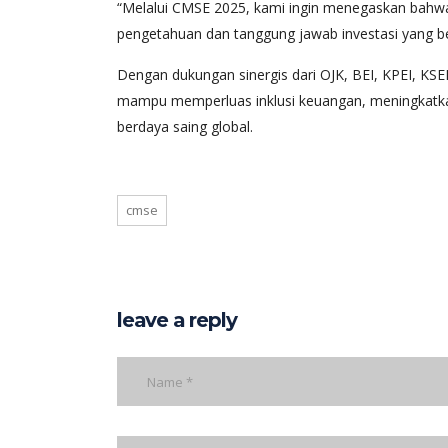
“Melalui CMSE 2025, kami ingin menegaskan bahwa p
pengetahuan dan tanggung jawab investasi yang be
Dengan dukungan sinergis dari OJK, BEI, KPEI, K
mampu memperluas inklusi keuangan, meningkatkan 
berdaya saing global.
cmse
leave a reply