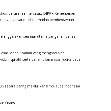
tasi, perusahaan tercatat, DJPPR Kementerian
dukungan pasar modal terhadap pemberdayaan
, diselenggarakan seminar utama yang membahas
 Pasar Modal Syariah yang menghadirkan
du inspiratif serta penampilan musisi Judika pada
pun secara daring melalui kanal YouTube Indonesia
 finansial.