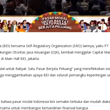
 (BEI) bersama Self-Regulatory Organization (SRO) lainnya, yaitu PT
dukungan Otoritas Jasa Keuangan (OJK), kembali menggelar Capital M
i Main Hall BEI, Jakarta.
 untuk Rakyat: Satu Pasar Berjuta Peluang” yang merefleksikan sem
i juga menggambarkan upaya BEI dan seluruh pemangku kepentingan
ahwa pasar modal Indonesia kini semakin terbuka dan mudah diaks
bersama untuk membangun kemandirian finansial bangsa.