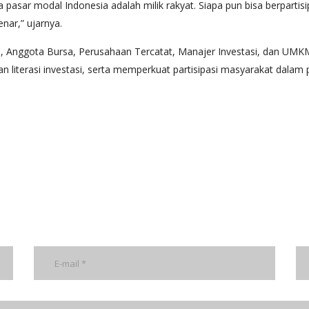
asar modal Indonesia adalah milik rakyat. Siapa pun bisa berpartisi
nar,” ujarnya.
SEI, Anggota Bursa, Perusahaan Tercatat, Manajer Investasi, dan U
literasi investasi, serta memperkuat partisipasi masyarakat dalam 