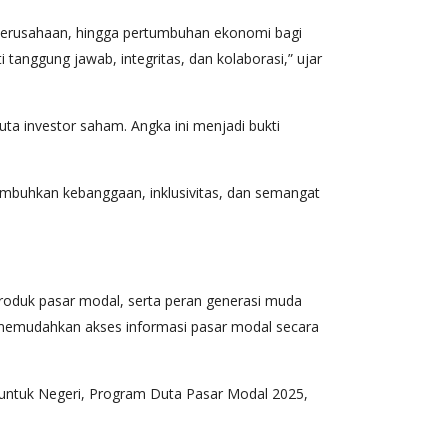
 perusahaan, hingga pertumbuhan ekonomi bagi
tanggung jawab, integritas, dan kolaborasi,” ujar
uta investor saham. Angka ini menjadi bukti
umbuhkan kebanggaan, inklusivitas, dan semangat
 produk pasar modal, serta peran generasi muda
g memudahkan akses informasi pasar modal secara
 untuk Negeri, Program Duta Pasar Modal 2025,