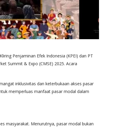
 Kliring Penjaminan Efek Indonesia (KPEI) dan PT
arket Summit & Expo (CMSE) 2025. Acara
angat inklusivitas dan keterbukaan akses pasar
 untuk memperluas manfaat pasar modal dalam
es masyarakat. Menurutnya, pasar modal bukan