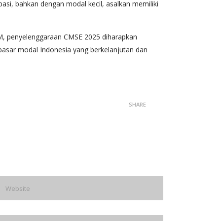
pasi, bahkan dengan modal kecil, asalkan memiliki
MKM, penyelenggaraan CMSE 2025 diharapkan
pasar modal Indonesia yang berkelanjutan dan
SHARE