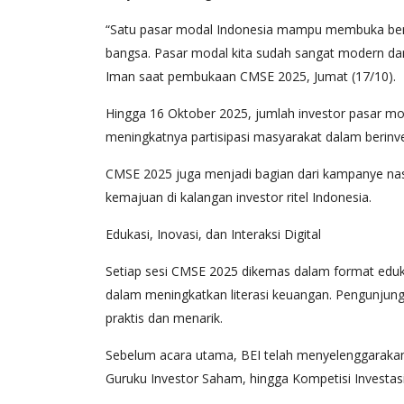
“Satu pasar modal Indonesia mampu membuka berju
bangsa. Pasar modal kita sudah sangat modern dan b
Iman saat pembukaan CMSE 2025, Jumat (17/10).
Hingga 16 Oktober 2025, jumlah investor pasar moda
meningkatnya partisipasi masyarakat dalam berinve
CMSE 2025 juga menjadi bagian dari kampanye nas
kemajuan di kalangan investor ritel Indonesia.
Edukasi, Inovasi, dan Interaksi Digital
Setiap sesi CMSE 2025 dikemas dalam format edukat
dalam meningkatkan literasi keuangan. Pengunjun
praktis dan menarik.
Sebelum acara utama, BEI telah menyelenggarakan
Guruku Investor Saham, hingga Kompetisi Investasi 