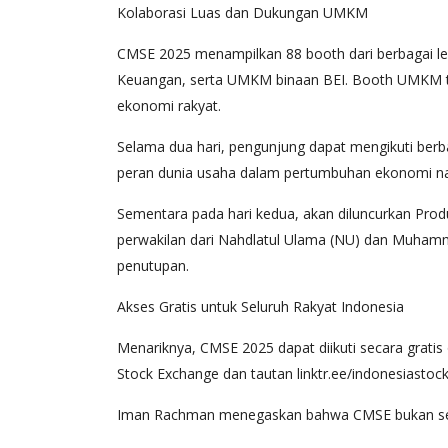
Kolaborasi Luas dan Dukungan UMKM
CMSE 2025 menampilkan 88 booth dari berbagai le
Keuangan, serta UMKM binaan BEI. Booth UMKM te
ekonomi rakyat.
Selama dua hari, pengunjung dapat mengikuti berb
peran dunia usaha dalam pertumbuhan ekonomi nas
Sementara pada hari kedua, akan diluncurkan Pro
perwakilan dari Nahdlatul Ulama (NU) dan Muhammad
penutupan.
Akses Gratis untuk Seluruh Rakyat Indonesia
Menariknya, CMSE 2025 dapat diikuti secara gratis
Stock Exchange dan tautan linktr.ee/indonesiastoc
Iman Rachman menegaskan bahwa CMSE bukan sekada