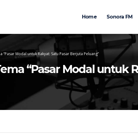
Home
Sonora FM
“Pasar Modal untuk Rakyat: Satu Pasar Berjuta Peluang”
ma “Pasar Modal untuk Ra