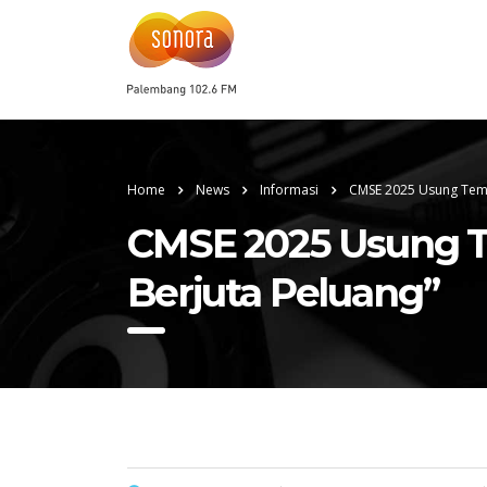
Home
News
Informasi
CMSE 2025 Usung Tema 
CMSE 2025 Usung Te
Berjuta Peluang”