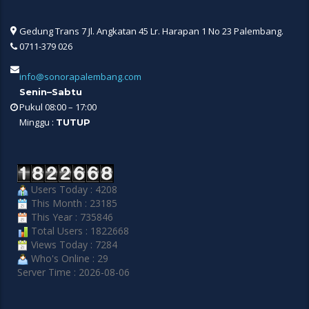
Gedung Trans 7 Jl. Angkatan 45 Lr. Harapan 1 No 23 Palembang.
0711-379 026
info@sonorapalembang.com
Senin–Sabtu
Pukul 08:00 – 17:00
Minggu :
TUTUP
Users Today : 4208
This Month : 23185
This Year : 735846
Total Users : 1822668
Views Today : 7284
Who's Online : 29
Server Time : 2026-08-06