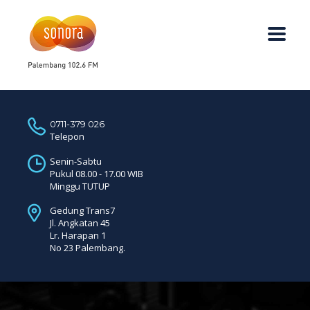
0711-379 026
Telepon
Senin-Sabtu
Pukul 08.00 - 17.00 WIB
Minggu TUTUP
Gedung Trans7
Jl. Angkatan 45
Lr. Harapan 1
No 23 Palembang.