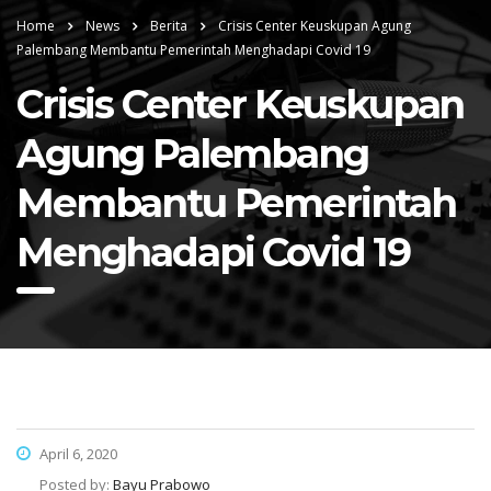
Home
News
Berita
Crisis Center Keuskupan Agung
Palembang Membantu Pemerintah Menghadapi Covid 19
Crisis Center Keuskupan
Agung Palembang
Membantu Pemerintah
Menghadapi Covid 19
April 6, 2020
Posted by:
Bayu Prabowo