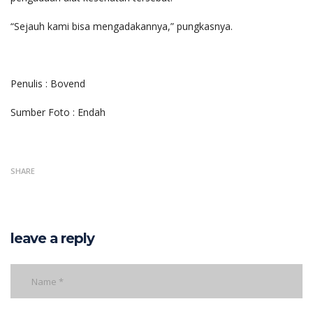
“Sejauh kami bisa mengadakannya,” pungkasnya.
Penulis : Bovend
Sumber Foto : Endah
SHARE
leave a reply