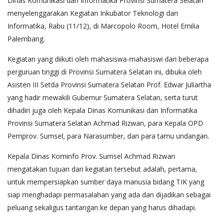
Dinas Komunikasi dan Informatika Provinsi Sumatera Selatan
menyelenggarakan Kegiatan Inkubator Teknologi dan
Informatika, Rabu (11/12), di Marcopolo Room, Hotel Emilia
Palembang.
Kegiatan yang diikuti oleh mahasiswa-mahasiswi dari beberapa
perguruan tinggi di Provinsi Sumatera Selatan ini, dibuka oleh
Asisten III Setda Provinsi Sumatera Selatan Prof. Edwar Juliartha
yang hadir mewakili Gubernur Sumatera Selatan, serta turut
dihadiri juga oleh Kepala Dinas Komunikasi dan Informatika
Provinsi Sumatera Selatan Achmad Rizwan, para Kepala OPD
Pemprov. Sumsel, para Narasumber, dan para tamu undangan.
Kepala Dinas Kominfo Prov. Sumsel Achmad Rizwan
mengatakan tujuan dari kegiatan tersebut adalah, pertama,
untuk mempersiapkan sumber daya manusia bidang TIK yang
siap menghadapi permasalahan yang ada dan dijadikan sebagai
peluang sekaligus tantangan ke depan yang harus dihadapi.