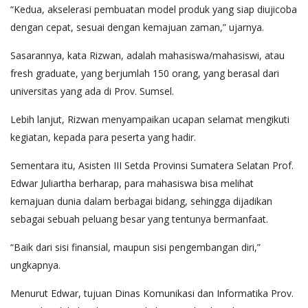
“Kedua, akselerasi pembuatan model produk yang siap diujicoba
dengan cepat, sesuai dengan kemajuan zaman,” ujarnya.
Sasarannya, kata Rizwan, adalah mahasiswa/mahasiswi, atau
fresh graduate, yang berjumlah 150 orang, yang berasal dari
universitas yang ada di Prov. Sumsel.
Lebih lanjut, Rizwan menyampaikan ucapan selamat mengikuti
kegiatan, kepada para peserta yang hadir.
Sementara itu, Asisten III Setda Provinsi Sumatera Selatan Prof.
Edwar Juliartha berharap, para mahasiswa bisa melihat
kemajuan dunia dalam berbagai bidang, sehingga dijadikan
sebagai sebuah peluang besar yang tentunya bermanfaat.
“Baik dari sisi finansial, maupun sisi pengembangan diri,”
ungkapnya.
Menurut Edwar, tujuan Dinas Komunikasi dan Informatika Prov.