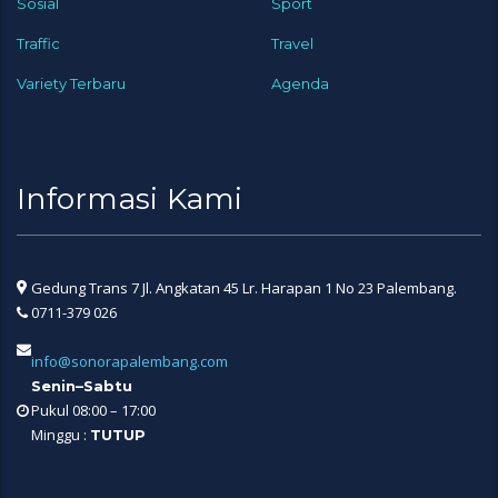
Sosial
Sport
Traffic
Travel
Variety Terbaru
Agenda
Informasi Kami
Gedung Trans 7 Jl. Angkatan 45 Lr. Harapan 1 No 23 Palembang.
0711-379 026
info@sonorapalembang.com
Senin–Sabtu
Pukul 08:00 – 17:00
Minggu :
TUTUP