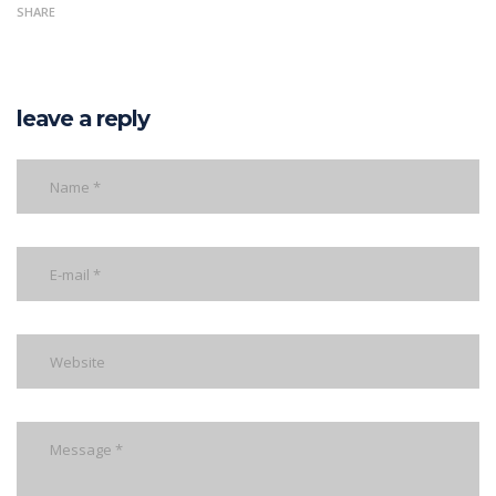
SHARE
leave a reply