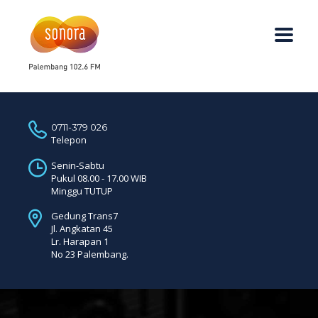
0711-379 026
Telepon
Senin-Sabtu
Pukul 08.00 - 17.00 WIB
Minggu TUTUP
Gedung Trans7
Jl. Angkatan 45
Lr. Harapan 1
No 23 Palembang.