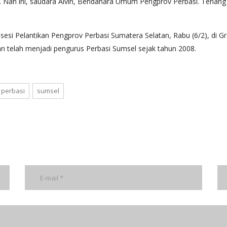
y. Nah ini, saudara Alvin, Bendahara Umum Pengprov Perbasi. Tenang
esi Pelantikan Pengprov Perbasi Sumatera Selatan, Rabu (6/2), di G
 telah menjadi pengurus Perbasi Sumsel sejak tahun 2008.
perbasi
sumsel