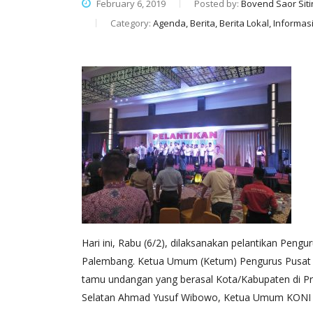
February 6, 2019
Posted by:
Bovend Saor Siti
Category:
Agenda, Berita, Berita Lokal, Informas
Hari ini, Rabu (6/2), dilaksanakan pelantikan Peng
Palembang. Ketua Umum (Ketum) Pengurus Pusat (P
tamu undangan yang berasal Kota/Kabupaten di Pro
Selatan Ahmad Yusuf Wibowo, Ketua Umum KONI Sum