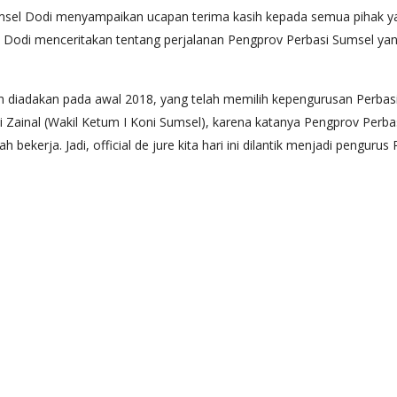
sel Dodi menyampaikan ucapan terima kasih kepada semua pihak y
tu, Dodi menceritakan tentang perjalanan Pengprov Perbasi Sumsel 
ah diadakan pada awal 2018, yang telah memilih kepengurusan Perbasi
 Zainal (Wakil Ketum I Koni Sumsel), karena katanya Pengprov Perbas
bekerja. Jadi, official de jure kita hari ini dilantik menjadi pengurus