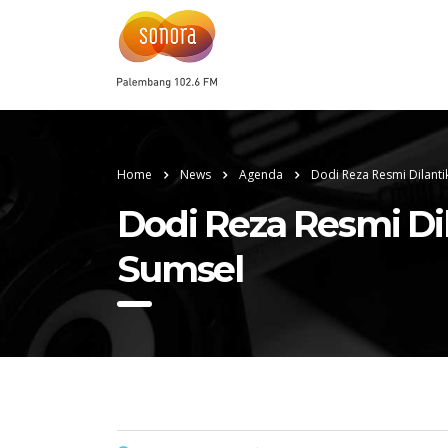
Home
News
Agenda
Dodi Reza Resmi Dilant
Dodi Reza Resmi Di
Sumsel