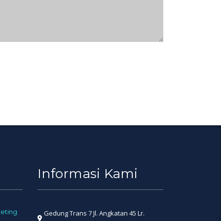
Informasi Kami
eting
Gedung Trans 7 Jl. Angkatan 45 Lr.