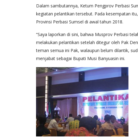
Dalam sambutannya, Ketum Pengprov Perbasi Sum
kegiatan pelantikan tersebut. Pada kesempatan i
Provinsi Perbasi Sumsel di awal tahun 2018.
“Saya laporkan di sini, bahwa Musprov Perbasi tel
melakukan pelantikan setelah ditegur oleh Pak Deni
teman semua ini Pak, walaupun belum dilantik, sudah 
menjabat sebagai Bupati Musi Banyuasin ini.