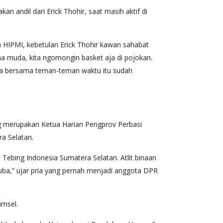
andil dari Erick Thohir, saat masih aktif di
ara HIPMI, kebetulan Erick Thohir kawan sahabat
ha muda, kita ngomongin basket aja di pojokan.
saya bersama teman-teman waktu itu sudah
g merupakan Ketua Harian Pengprov Perbasi
a Selatan.
 Tebing Indonesia Sumatera Selatan. Atlit binaan
Muba,” ujar pria yang pernah menjadi anggota DPR
umsel.