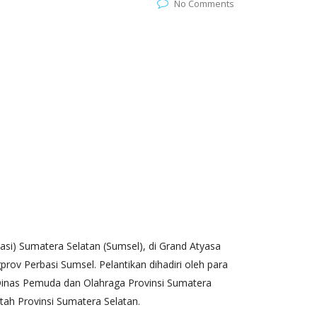
No Comments
basi) Sumatera Selatan (Sumsel), di Grand Atyasa
v Perbasi Sumsel. Pelantikan dihadiri oleh para
 Dinas Pemuda dan Olahraga Provinsi Sumatera
ah Provinsi Sumatera Selatan.