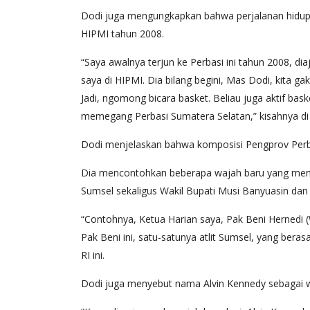
Dodi juga mengungkapkan bahwa perjalanan hidupny
HIPMI tahun 2008.
“Saya awalnya terjun ke Perbasi ini tahun 2008, dia
saya di HIPMI. Dia bilang begini, Mas Dodi, kita 
Jadi, ngomong bicara basket. Beliau juga aktif ba
memegang Perbasi Sumatera Selatan,” kisahnya di
Dodi menjelaskan bahwa komposisi Pengprov Perbasi
Dia mencontohkan beberapa wajah baru yang mengi
Sumsel sekaligus Wakil Bupati Musi Banyuasin dan
“Contohnya, Ketua Harian saya, Pak Beni Hernedi (
Pak Beni ini, satu-satunya atlit Sumsel, yang ber
RI ini.
Dodi juga menyebut nama Alvin Kennedy sebagai 