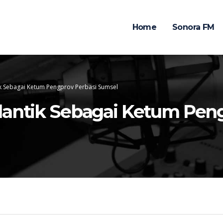
Home
Sonora FM
ik Sebagai Ketum Pengprov Perbasi Sumsel
lantik Sebagai Ketum Pen