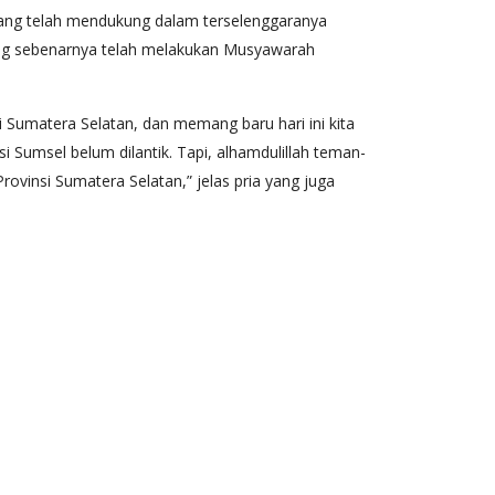
ang telah mendukung dalam terselenggaranya
yang sebenarnya telah melakukan Musyawarah
 Sumatera Selatan, dan memang baru hari ini kita
i Sumsel belum dilantik. Tapi, alhamdulillah teman-
 Provinsi Sumatera Selatan,” jelas pria yang juga