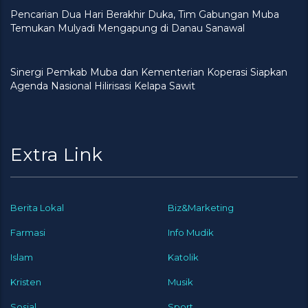
Pencarian Dua Hari Berakhir Duka, Tim Gabungan Muba
Temukan Mulyadi Mengapung di Danau Sanawal
Sinergi Pemkab Muba dan Kementerian Koperasi Siapkan
Agenda Nasional Hilirisasi Kelapa Sawit
Extra Link
Berita Lokal
Biz&Marketing
Farmasi
Info Mudik
Islam
Katolik
Kristen
Musik
Sosial
Sport