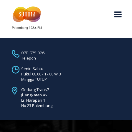
0711-379 026
Telepon
Senin-Sabtu
Pukul 08.00 - 17.00 WIB
Minggu TUTUP
Gedung Trans7
Jl. Angkatan 45
Lr. Harapan 1
No 23 Palembang.