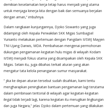
demikian keselamatan kerja tetap harus menjadi yang utama
untuk menjaga kinerja kita dengan baik dan semuanya berjalan
dengan aman,” imbuhnya.
Dalam rangkaian kunjungannya, Djoko Siswanto yang juga
didampingi oleh Kepala Perwakilan SKK Migas Sumbagsel
Yunianto melakukan pertemuan dengan Pangdam II/SWJ Mayjen
TNI Ujang Darwis, MDA. Pembahasan mengenai permohonan
dukungan pengamanan kegiatan hulu migas di wilayah Kodam
II/SWJ menjadi fokus utama yang disampaikan oleh Kepala SKK
Migas. Selain itu, juga dibahas terkait aturan yang akan
mengatur tata kelola penanganan sumur masyarakat.
” jika ke depan aturan tersebut sudah disahkan, kami tentu
mengharapkan peningkatan bantuan pengamanan lagi terutama
dalam pembinaan teritorial di wilayah agar kegiatan-kegiatan
ilegal tidak terjadi lagi, karena kegiatan itu merugikan lingkungan
dan juga Negara,” jelas Djoko dalam pertemuan yang dilakukan