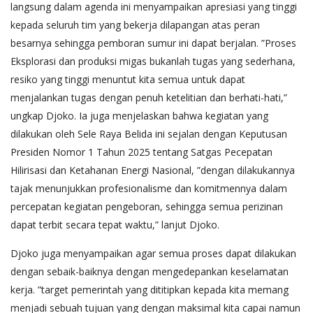
langsung dalam agenda ini menyampaikan apresiasi yang tinggi
kepada seluruh tim yang bekerja dilapangan atas peran
besarnya sehingga pemboran sumur ini dapat berjalan. ”Proses
Eksplorasi dan produksi migas bukanlah tugas yang sederhana,
resiko yang tinggi menuntut kita semua untuk dapat
menjalankan tugas dengan penuh ketelitian dan berhati-hati,”
ungkap Djoko. Ia juga menjelaskan bahwa kegiatan yang
dilakukan oleh Sele Raya Belida ini sejalan dengan Keputusan
Presiden Nomor 1 Tahun 2025 tentang Satgas Pecepatan
Hilirisasi dan Ketahanan Energi Nasional, ”dengan dilakukannya
tajak menunjukkan profesionalisme dan komitmennya dalam
percepatan kegiatan pengeboran, sehingga semua perizinan
dapat terbit secara tepat waktu,” lanjut Djoko.
Djoko juga menyampaikan agar semua proses dapat dilakukan
dengan sebaik-baiknya dengan mengedepankan keselamatan
kerja. ”target pemerintah yang dititipkan kepada kita memang
menjadi sebuah tujuan yang dengan maksimal kita capai namun