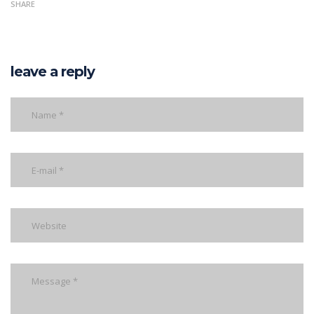
SHARE
leave a reply