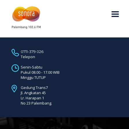
0711-379 026
Telepon
Senin-Sabtu
Pukul 08.00 - 17.00 WIB
Minggu TUTUP
Gedung Trans7
Jl. Angkatan 45
Lr. Harapan 1
No 23 Palembang.