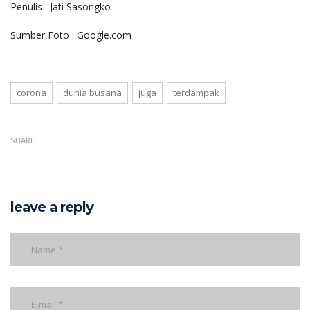
Penulis : Jati Sasongko
Sumber Foto : Google.com
corona
dunia busana
juga
terdampak
SHARE
leave a reply