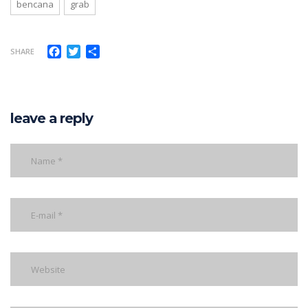
bencana
grab
Facebook
Twitter
Share
SHARE
leave a reply