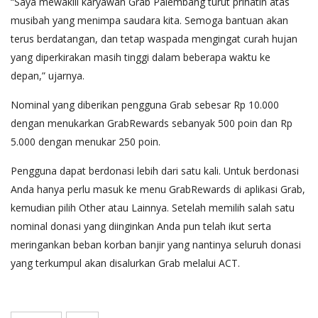
“Saya mewakili karyawan Grab Palembang turut prihatin atas
musibah yang menimpa saudara kita. Semoga bantuan akan
terus berdatangan, dan tetap waspada mengingat curah hujan
yang diperkirakan masih tinggi dalam beberapa waktu ke
depan,” ujarnya.
Nominal yang diberikan pengguna Grab sebesar Rp 10.000
dengan menukarkan GrabRewards sebanyak 500 poin dan Rp
5.000 dengan menukar 250 poin.
Pengguna dapat berdonasi lebih dari satu kali. Untuk berdonasi
Anda hanya perlu masuk ke menu GrabRewards di aplikasi Grab,
kemudian pilih Other atau Lainnya. Setelah memilih salah satu
nominal donasi yang diinginkan Anda pun telah ikut serta
meringankan beban korban banjir yang nantinya seluruh donasi
yang terkumpul akan disalurkan Grab melalui ACT.