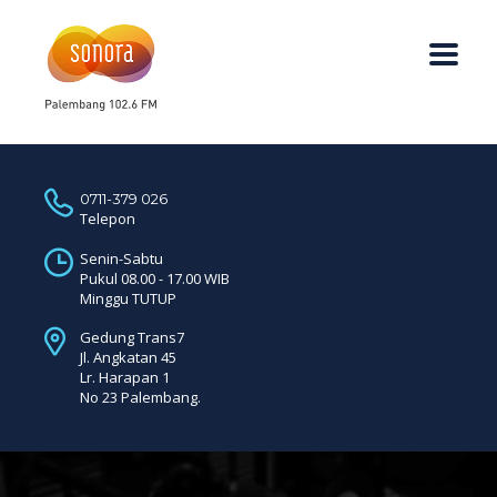
0711-379 026
Telepon
Senin-Sabtu
Pukul 08.00 - 17.00 WIB
Minggu TUTUP
Gedung Trans7
Jl. Angkatan 45
Lr. Harapan 1
No 23 Palembang.