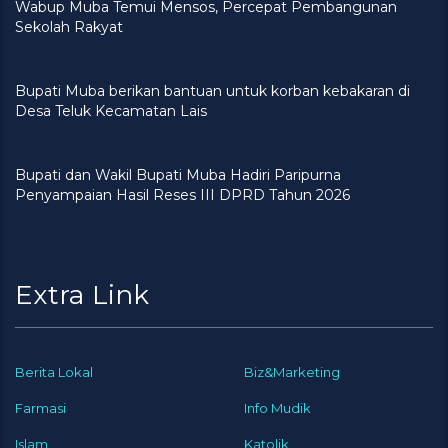
Wabup Muba Temui Mensos, Percepat Pembangunan
Sekolah Rakyat
Bupati Muba berikan bantuan untuk korban kebakaran di
Desa Teluk Kecamatan Lais
Bupati dan Wakil Bupati Muba Hadiri Paripurna
Penyampaian Hasil Reses III DPRD Tahun 2026
Extra Link
Berita Lokal
Biz&Marketing
Farmasi
Info Mudik
Islam
Katolik