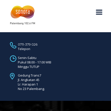
0711-379 026
Telepon
Senin-Sabtu
Pukul 08.00 - 17.00 WIB
Minggu TUTUP
Gedung Trans7
Jl. Angkatan 45
Lr. Harapan 1
No 23 Palembang.