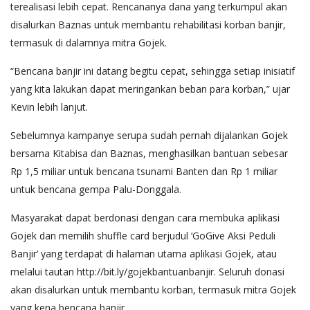
terealisasi lebih cepat. Rencananya dana yang terkumpul akan
disalurkan Baznas untuk membantu rehabilitasi korban banjir,
termasuk di dalamnya mitra Gojek.
“Bencana banjir ini datang begitu cepat, sehingga setiap inisiatif
yang kita lakukan dapat meringankan beban para korban,” ujar
Kevin lebih lanjut.
Sebelumnya kampanye serupa sudah pernah dijalankan Gojek
bersama Kitabisa dan Baznas, menghasilkan bantuan sebesar
Rp 1,5 miliar untuk bencana tsunami Banten dan Rp 1 miliar
untuk bencana gempa Palu-Donggala.
Masyarakat dapat berdonasi dengan cara membuka aplikasi
Gojek dan memilih shuffle card berjudul ‘GoGive Aksi Peduli
Banjir’ yang terdapat di halaman utama aplikasi Gojek, atau
melalui tautan http://bit.ly/gojekbantuanbanjir. Seluruh donasi
akan disalurkan untuk membantu korban, termasuk mitra Gojek
yang kena bencana banjir.