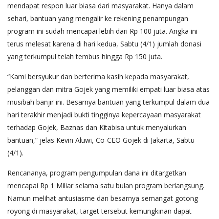
mendapat respon luar biasa dari masyarakat. Hanya dalam
sehari, bantuan yang mengalir ke rekening penampungan
program ini sudah mencapai lebih dari Rp 100 juta. Angka ini
terus melesat karena di hari kedua, Sabtu (4/1) jumlah donasi
yang terkumpul telah tembus hingga Rp 150 juta.
“Kami bersyukur dan berterima kasih kepada masyarakat,
pelanggan dan mitra Gojek yang memiliki empati luar biasa atas
musibah banjir ini. Besarnya bantuan yang terkumpul dalam dua
hari terakhir menjadi bukti tingginya kepercayaan masyarakat
terhadap Gojek, Baznas dan Kitabisa untuk menyalurkan
bantuan,” jelas Kevin Aluwi, Co-CEO Gojek di Jakarta, Sabtu
(4/1).
Rencananya, program pengumpulan dana ini ditargetkan
mencapai Rp 1 Miliar selama satu bulan program berlangsung.
Namun melihat antusiasme dan besarnya semangat gotong
royong di masyarakat, target tersebut kemungkinan dapat