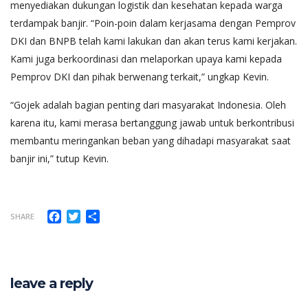
menyediakan dukungan logistik dan kesehatan kepada warga
terdampak banjir. “Poin-poin dalam kerjasama dengan Pemprov
DKI dan BNPB telah kami lakukan dan akan terus kami kerjakan.
Kami juga berkoordinasi dan melaporkan upaya kami kepada
Pemprov DKI dan pihak berwenang terkait,” ungkap Kevin.
“Gojek adalah bagian penting dari masyarakat Indonesia. Oleh
karena itu, kami merasa bertanggung jawab untuk berkontribusi
membantu meringankan beban yang dihadapi masyarakat saat
banjir ini,” tutup Kevin.
Facebook
Twitter
Share
SHARE
leave a reply