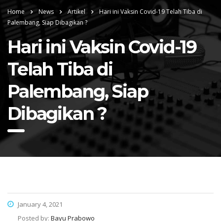
Home
News
Artikel
Hari ini Vaksin Covid-19 Telah Tiba di
Palembang, Siap Dibagikan ?
Hari ini Vaksin Covid-19
Telah Tiba di
Palembang, Siap
Dibagikan ?
January 4, 2021
Posted by:
Bayu Prabowo