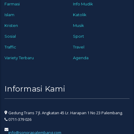
Farmasi
Info Mudik
Islam
Katolik
Kristen
Musik
Sosial
Sport
Traffic
Travel
Variety Terbaru
Agenda
Informasi Kami
Gedung Trans 7 Jl. Angkatan 45 Lr. Harapan 1 No 23 Palembang.
0711-379 026
info@sonorapalembang.com