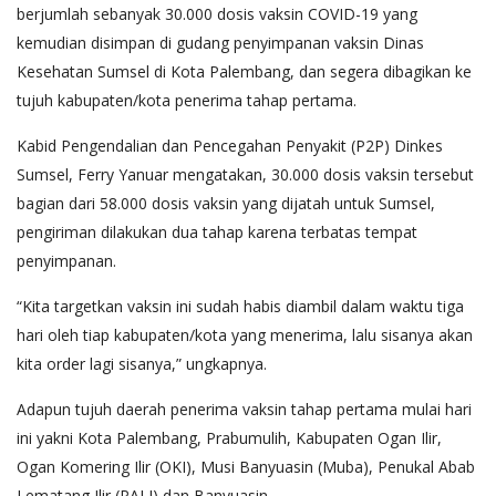
berjumlah sebanyak 30.000 dosis vaksin COVID-19 yang
kemudian disimpan di gudang penyimpanan vaksin Dinas
Kesehatan Sumsel di Kota Palembang, dan segera dibagikan ke
tujuh kabupaten/kota penerima tahap pertama.
Kabid Pengendalian dan Pencegahan Penyakit (P2P) Dinkes
Sumsel, Ferry Yanuar mengatakan, 30.000 dosis vaksin tersebut
bagian dari 58.000 dosis vaksin yang dijatah untuk Sumsel,
pengiriman dilakukan dua tahap karena terbatas tempat
penyimpanan.
“Kita targetkan vaksin ini sudah habis diambil dalam waktu tiga
hari oleh tiap kabupaten/kota yang menerima, lalu sisanya akan
kita order lagi sisanya,” ungkapnya.
Adapun tujuh daerah penerima vaksin tahap pertama mulai hari
ini yakni Kota Palembang, Prabumulih, Kabupaten Ogan Ilir,
Ogan Komering Ilir (OKI), Musi Banyuasin (Muba), Penukal Abab
Lematang Ilir (PALI) dan Banyuasin.