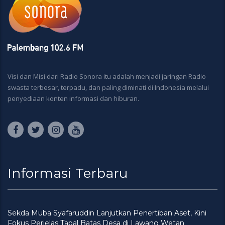
Visi dan Misi dari Radio Sonora itu adalah menjadi jaringan Radio
swasta terbesar, terpadu, dan paling diminati di Indonesia melalui
penyediaan konten informasi dan hiburan.
Informasi Terbaru
Sekda Muba Syafaruddin Lanjutkan Penertiban Aset, Kini
Fokus Perjelas Tapal Batas Desa di Lawang Wetan