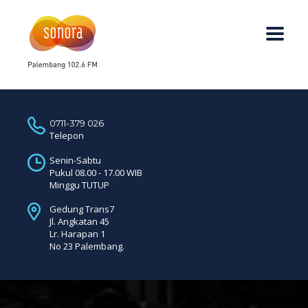
0711-379 026
Telepon
Senin-Sabtu
Pukul 08.00 - 17.00 WIB
Minggu TUTUP
Gedung Trans7
Jl. Angkatan 45
Lr. Harapan 1
No 23 Palembang.