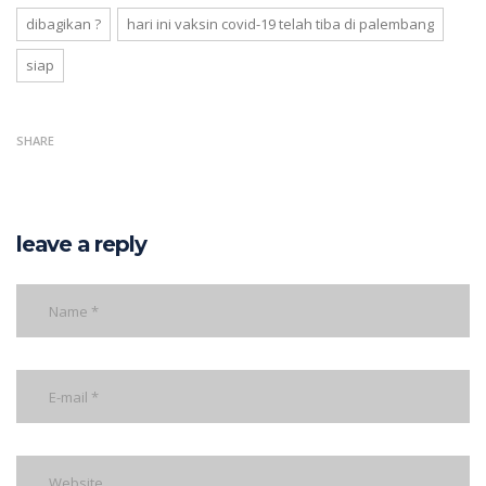
dibagikan ?
hari ini vaksin covid-19 telah tiba di palembang
siap
SHARE
leave a reply