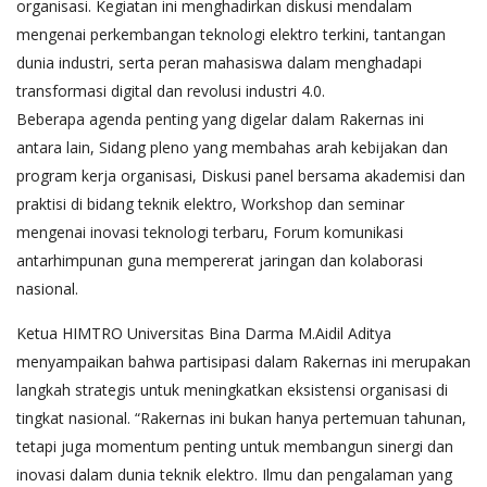
organisasi. Kegiatan ini menghadirkan diskusi mendalam
mengenai perkembangan teknologi elektro terkini, tantangan
dunia industri, serta peran mahasiswa dalam menghadapi
transformasi digital dan revolusi industri 4.0.
Beberapa agenda penting yang digelar dalam Rakernas ini
antara lain, Sidang pleno yang membahas arah kebijakan dan
program kerja organisasi, Diskusi panel bersama akademisi dan
praktisi di bidang teknik elektro, Workshop dan seminar
mengenai inovasi teknologi terbaru, Forum komunikasi
antarhimpunan guna mempererat jaringan dan kolaborasi
nasional.
Ketua HIMTRO Universitas Bina Darma M.Aidil Aditya
menyampaikan bahwa partisipasi dalam Rakernas ini merupakan
langkah strategis untuk meningkatkan eksistensi organisasi di
tingkat nasional. “Rakernas ini bukan hanya pertemuan tahunan,
tetapi juga momentum penting untuk membangun sinergi dan
inovasi dalam dunia teknik elektro. Ilmu dan pengalaman yang