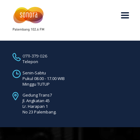
0711-379 026
Telepon
Senin-Sabtu
Pukul 08.00 - 17.00 WIB
Minggu TUTUP
Gedung Trans7
Jl. Angkatan 45
Lr. Harapan 1
No 23 Palembang.