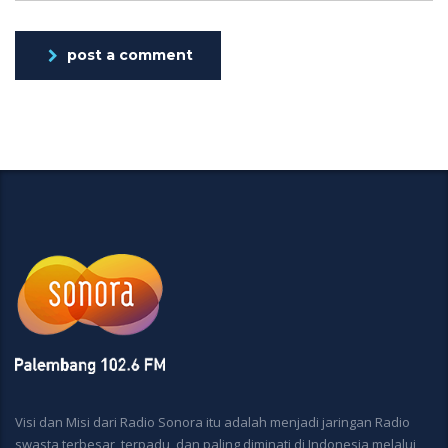
post a comment
Visi dan Misi dari Radio Sonora itu adalah menjadi jaringan Radio
swasta terbesar, terpadu, dan paling diminati di Indonesia melalui