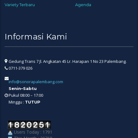
Variety Terbaru
Agenda
Informasi Kami
Gedung Trans 7 Jl. Angkatan 45 Lr. Harapan 1 No 23 Palembang.
0711-379 026
info@sonorapalembang.com
Senin–Sabtu
Pukul 08:00 – 17:00
Minggu :
TUTUP
Users Today : 1791