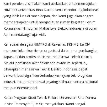
kami peroleh di sini akan kami aplikasikan untuk memajukan
HIMTRO Universitas Bina Darma serta mendorong kolaborasi
yang lebih luas di masa depan, dan kami juga akan segera
mempersiapkan untuk menjadi tuan rumah kegiatan Forum
Komunikasi Himpunan Mahasiswa Elektro Indonesia di bulan
April mendatang,” ujar Aidil.
Kehadiran delegasi HIMTRO di Rakernas FKHMEI ke-XIV
mencerminkan komitmen organisasi dalam mengembangkan
kapasitas dan profesionalisme mahasiswa Teknik Elektro.
Melalui partisipasi aktif dalam forum-forum seperti ini,
diharapkan mahasiswa Teknik Elektro Indonesia dapat
berkontribusi signifikan terhadap kemajuan teknologi dan
industri, serta memperkuat jejaring keilmuan secara nasional
maupun internasional.
Ketua Program Studi Teknik Elektro Universitas Bina Darma
Ir.Nina Paramyta IS, M.Sc, menyatakan “Kami sangat