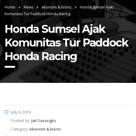
Home
News
ekonomi & bisnis
Honda Sumsel Ajak
Komunitas Tur Paddock Honda Racing
Honda Sumsel Ajak
Komunitas Tur Paddock
Honda Racing
July 6, 2019
Posted by:
Jati Sasongko
Category:
ekonomi & bisnis