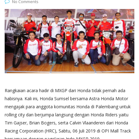
No Comments
Rangkaian acara hadir di MXGP dari Honda tidak pernah ada
habisnya. Kali ini, Honda Sumsel bersama Astra Honda Motor
mengajak para anggota komunitas Honda di Palembang untuk
rolling city dan berjumpa langsung dengan Honda Riders yaitu
Tim Gajser, Brian Bogers, serta Calvin Vlaanderen dari Honda
Racing Corporation (HRC), Sabtu, 06 Juli 2019 di OPI Mall Track
bersamaan dengan pagelaran Indo MXGP 2019.