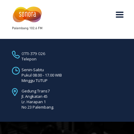
0711-379 026
Telepon
Senin-Sabtu
Pukul 08.00 - 17.00 WIB
Minggu TUTUP
Gedung Trans7
Jl. Angkatan 45
Lr. Harapan 1
No 23 Palembang.