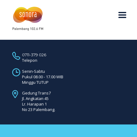
0711-379 026
Telepon
Senin-Sabtu
Pukul 08.00 - 17.00 WIB
Minggu TUTUP
Gedung Trans7
Jl. Angkatan 45
Lr. Harapan 1
No 23 Palembang.