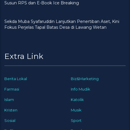
Susun RPS dan E-Book Ice Breaking
Sekda Muba Syafaruddin Lanjutkan Penertiban Aset, Kini
Fokus Perjelas Tapal Batas Desa di Lawang Wetan
Extra Link
Berita Lokal
Biz&Marketing
Farmasi
Info Mudik
Islam
Katolik
Kristen
Musik
Sosial
Sport