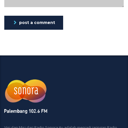
post a comment
Visi dan Misi dari Radio Sonora itu adalah menjadi jaringan Radio