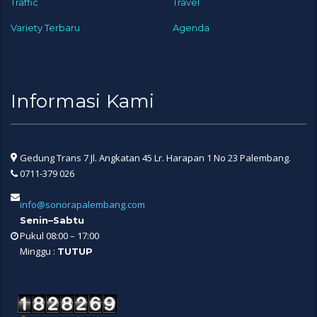
Traffic
Travel
Variety Terbaru
Agenda
Informasi Kami
Gedung Trans 7 Jl. Angkatan 45 Lr. Harapan 1 No 23 Palembang.
0711-379 026
info@sonorapalembang.com
Senin–Sabtu
Pukul 08:00 – 17:00
Minggu :
TUTUP