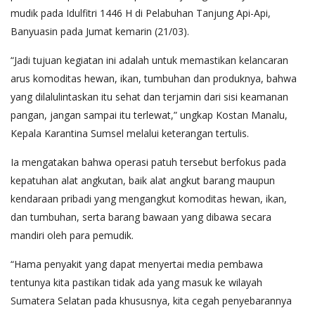
mudik pada Idulfitri 1446 H di Pelabuhan Tanjung Api-Api,
Banyuasin pada Jumat kemarin (21/03).
“Jadi tujuan kegiatan ini adalah untuk memastikan kelancaran
arus komoditas hewan, ikan, tumbuhan dan produknya, bahwa
yang dilalulintaskan itu sehat dan terjamin dari sisi keamanan
pangan, jangan sampai itu terlewat,” ungkap Kostan Manalu,
Kepala Karantina Sumsel melalui keterangan tertulis.
Ia mengatakan bahwa operasi patuh tersebut berfokus pada
kepatuhan alat angkutan, baik alat angkut barang maupun
kendaraan pribadi yang mengangkut komoditas hewan, ikan,
dan tumbuhan, serta barang bawaan yang dibawa secara
mandiri oleh para pemudik.
“Hama penyakit yang dapat menyertai media pembawa
tentunya kita pastikan tidak ada yang masuk ke wilayah
Sumatera Selatan pada khususnya, kita cegah penyebarannya