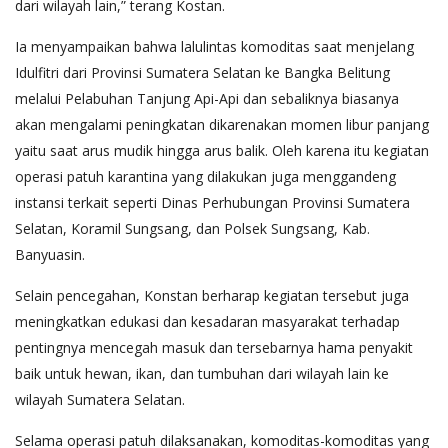
dari wilayah lain,” terang Kostan.
Ia menyampaikan bahwa lalulintas komoditas saat menjelang
Idulfitri dari Provinsi Sumatera Selatan ke Bangka Belitung
melalui Pelabuhan Tanjung Api-Api dan sebaliknya biasanya
akan mengalami peningkatan dikarenakan momen libur panjang
yaitu saat arus mudik hingga arus balik. Oleh karena itu kegiatan
operasi patuh karantina yang dilakukan juga menggandeng
instansi terkait seperti Dinas Perhubungan Provinsi Sumatera
Selatan, Koramil Sungsang, dan Polsek Sungsang, Kab.
Banyuasin.
Selain pencegahan, Konstan berharap kegiatan tersebut juga
meningkatkan edukasi dan kesadaran masyarakat terhadap
pentingnya mencegah masuk dan tersebarnya hama penyakit
baik untuk hewan, ikan, dan tumbuhan dari wilayah lain ke
wilayah Sumatera Selatan.
Selama operasi patuh dilaksanakan, komoditas-komoditas yang