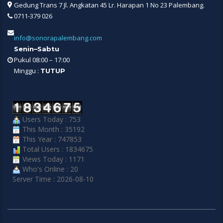
Gedung Trans 7 Jl. Angkatan 45 Lr. Harapan 1 No 23 Palembang.
0711-379 026
info@sonorapalembang.com
Senin–Sabtu
Pukul 08:00 – 17:00
Minggu :
TUTUP
Users Today : 753
This Month : 35192
This Year : 747853
Total Users : 1834675
Views Today : 1171
Who's Online : 20
Server Time : 2026-08-10