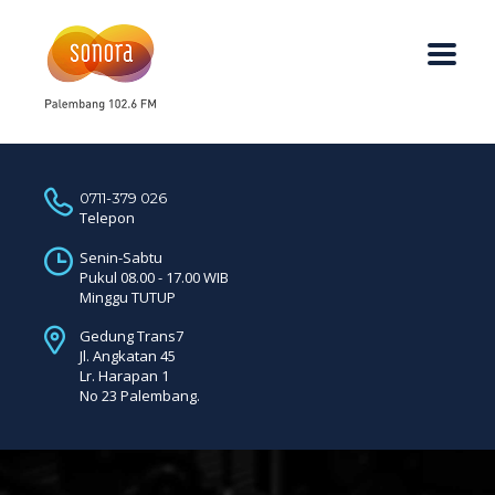
0711-379 026
Telepon
Senin-Sabtu
Pukul 08.00 - 17.00 WIB
Minggu TUTUP
Gedung Trans7
Jl. Angkatan 45
Lr. Harapan 1
No 23 Palembang.