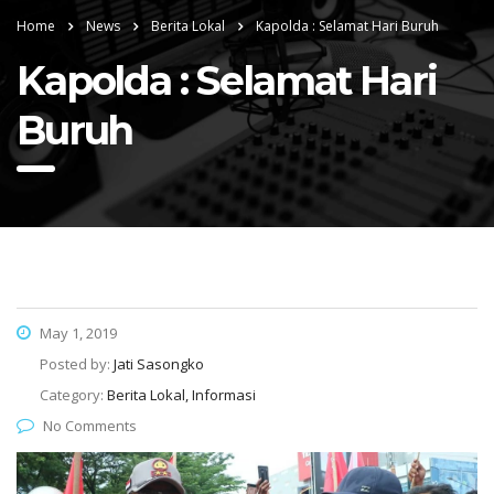
Home
News
Berita Lokal
Kapolda : Selamat Hari Buruh
Kapolda : Selamat Hari
Buruh
May 1, 2019
Posted by:
Jati Sasongko
Category:
Berita Lokal, Informasi
No Comments