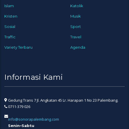
Islam
Katolik
Kristen
Musik
Sosial
Sport
Traffic
Travel
Variety Terbaru
Agenda
Informasi Kami
Gedung Trans 7 Jl. Angkatan 45 Lr. Harapan 1 No 23 Palembang.
0711-379 026
info@sonorapalembang.com
Senin–Sabtu