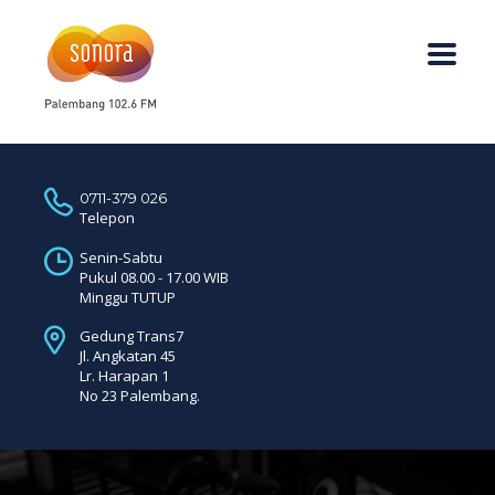
0711-379 026
Telepon
Senin-Sabtu
Pukul 08.00 - 17.00 WIB
Minggu TUTUP
Gedung Trans7
Jl. Angkatan 45
Lr. Harapan 1
No 23 Palembang.