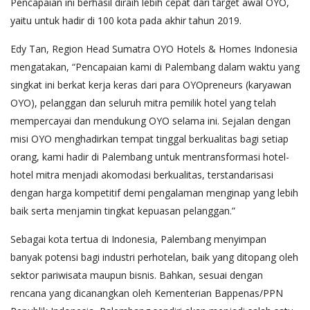
Pencapaian ini berhasil diraih lebih cepat dari target awal OYO,
yaitu untuk hadir di 100 kota pada akhir tahun 2019.
Edy Tan, Region Head Sumatra OYO Hotels & Homes Indonesia
mengatakan, “Pencapaian kami di Palembang dalam waktu yang
singkat ini berkat kerja keras dari para OYOpreneurs (karyawan
OYO), pelanggan dan seluruh mitra pemilik hotel yang telah
mempercayai dan mendukung OYO selama ini. Sejalan dengan
misi OYO menghadirkan tempat tinggal berkualitas bagi setiap
orang, kami hadir di Palembang untuk mentransformasi hotel-
hotel mitra menjadi akomodasi berkualitas, terstandarisasi
dengan harga kompetitif demi pengalaman menginap yang lebih
baik serta menjamin tingkat kepuasan pelanggan.”
Sebagai kota tertua di Indonesia, Palembang menyimpan
banyak potensi bagi industri perhotelan, baik yang ditopang oleh
sektor pariwisata maupun bisnis. Bahkan, sesuai dengan
rencana yang dicanangkan oleh Kementerian Bappenas/PPN