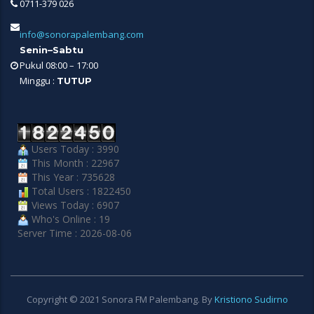
0711-379 026
info@sonorapalembang.com
Senin–Sabtu
Pukul 08:00 – 17:00
Minggu :
TUTUP
Users Today : 3990
This Month : 22967
This Year : 735628
Total Users : 1822450
Views Today : 6907
Who's Online : 19
Server Time : 2026-08-06
Copyright © 2021 Sonora FM Palembang. By
Kristiono Sudirno