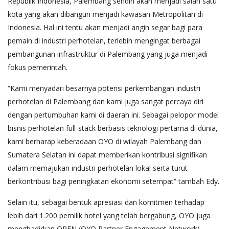
Republik Indonesia, Palembang sendiri akan menjadi salah satu
kota yang akan dibangun menjadi kawasan Metropolitan di
Indonesia. Hal ini tentu akan menjadi angin segar bagi para
pemain di industri perhotelan, terlebih mengingat berbagai
pembangunan infrastruktur di Palembang yang juga menjadi
fokus pemerintah.
“Kami menyadari besarnya potensi perkembangan industri
perhotelan di Palembang dan kami juga sangat percaya diri
dengan pertumbuhan kami di daerah ini. Sebagai pelopor model
bisnis perhotelan full-stack berbasis teknologi pertama di dunia,
kami berharap keberadaan OYO di wilayah Palembang dan
Sumatera Selatan ini dapat memberikan kontribusi signifikan
dalam memajukan industri perhotelan lokal serta turut
berkontribusi bagi peningkatan ekonomi setempat” tambah Edy.
Selain itu, sebagai bentuk apresiasi dan komitmen terhadap
lebih dari 1.200 pemilik hotel yang telah bergabung, OYO juga
menghadirkan OPEN (OYO Partner Engagement Network),