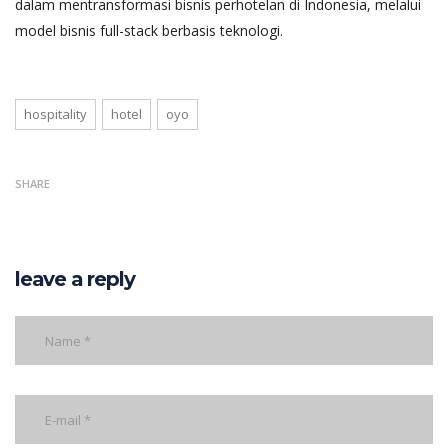
dalam mentransformasi bisnis perhotelan di Indonesia, melalui
model bisnis full-stack berbasis teknologi.
hospitality
hotel
oyo
SHARE
leave a reply