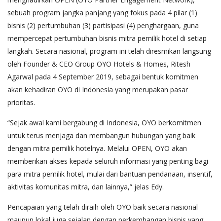
sebuah program jangka panjang yang fokus pada 4 pilar (1)
bisnis (2) pertumbuhan (3) partisipasi (4) penghargaan, guna
mempercepat pertumbuhan bisnis mitra pemilik hotel di setiap
langkah. Secara nasional, program ini telah diresmikan langsung
oleh Founder & CEO Group OYO Hotels & Homes, Ritesh
Agarwal pada 4 September 2019, sebagai bentuk komitmen
akan kehadiran OYO di Indonesia yang merupakan pasar
prioritas.
“Sejak awal kami bergabung di Indonesia, OYO berkomitmen
untuk terus menjaga dan membangun hubungan yang baik
dengan mitra pemilik hotelnya. Melalui OPEN, OYO akan
memberikan akses kepada seluruh informasi yang penting bagi
para mitra pemilik hotel, mulai dari bantuan pendanaan, insentif,
aktivitas komunitas mitra, dan lainnya,” jelas Edy.
Pencapaian yang telah diraih oleh OYO baik secara nasional
maupun lokal juga sejalan dengan perkembangan bisnis yang