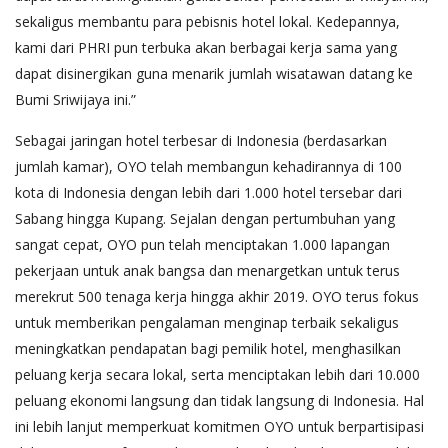
sekaligus membantu para pebisnis hotel lokal. Kedepannya,
kami dari PHRI pun terbuka akan berbagai kerja sama yang
dapat disinergikan guna menarik jumlah wisatawan datang ke
Bumi Sriwijaya ini.”
Sebagai jaringan hotel terbesar di Indonesia (berdasarkan
jumlah kamar), OYO telah membangun kehadirannya di 100
kota di Indonesia dengan lebih dari 1.000 hotel tersebar dari
Sabang hingga Kupang. Sejalan dengan pertumbuhan yang
sangat cepat, OYO pun telah menciptakan 1.000 lapangan
pekerjaan untuk anak bangsa dan menargetkan untuk terus
merekrut 500 tenaga kerja hingga akhir 2019. OYO terus fokus
untuk memberikan pengalaman menginap terbaik sekaligus
meningkatkan pendapatan bagi pemilik hotel, menghasilkan
peluang kerja secara lokal, serta menciptakan lebih dari 10.000
peluang ekonomi langsung dan tidak langsung di Indonesia. Hal
ini lebih lanjut memperkuat komitmen OYO untuk berpartisipasi