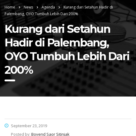
Home
News
Agenda
Kurang dari Setahun Hadir di
Palembang, OYO Tumbuh Lebih Dari 200%
Kurang dari Setahun
Hadir di Palembang,
OYO Tumbuh Lebih Dari
200%
September 23, 2019
Posted by:
Bovend Saor Sitinjak