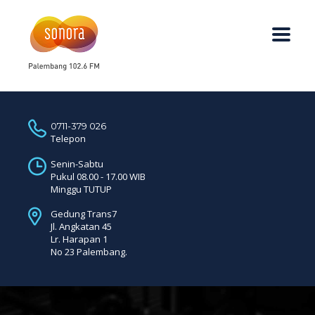
0711-379 026
Telepon
Senin-Sabtu
Pukul 08.00 - 17.00 WIB
Minggu TUTUP
Gedung Trans7
Jl. Angkatan 45
Lr. Harapan 1
No 23 Palembang.