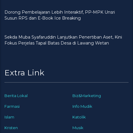
Dorong Pembelajaran Lebih Interaktif, PP-MPK Unsri
Susun RPS dan E-Book Ice Breaking
Sekda Muba Syafaruddin Lanjutkan Penertiban Aset, Kini
Fokus Perjelas Tapal Batas Desa di Lawang Wetan
Extra Link
Berita Lokal
Biz&Marketing
Farmasi
Info Mudik
Islam
Katolik
Kristen
Musik