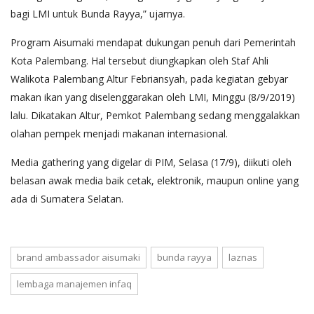
bagi LMI untuk Bunda Rayya,” ujarnya.
Program Aisumaki mendapat dukungan penuh dari Pemerintah
Kota Palembang. Hal tersebut diungkapkan oleh Staf Ahli
Walikota Palembang Altur Febriansyah, pada kegiatan gebyar
makan ikan yang diselenggarakan oleh LMI, Minggu (8/9/2019)
lalu. Dikatakan Altur, Pemkot Palembang sedang menggalakkan
olahan pempek menjadi makanan internasional.
Media gathering yang digelar di PIM, Selasa (17/9), diikuti oleh
belasan awak media baik cetak, elektronik, maupun online yang
ada di Sumatera Selatan.
brand ambassador aisumaki
bunda rayya
laznas
lembaga manajemen infaq