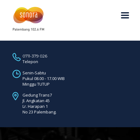
0711-379 026
Telepon
Senin-Sabtu
Pukul 08.00 - 17.00 WIB
Minggu TUTUP
Gedung Trans7
Jl. Angkatan 45
Lr. Harapan 1
No 23 Palembang.