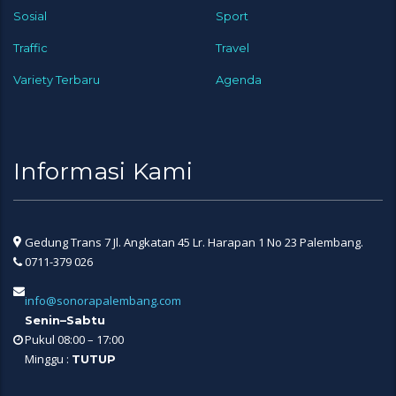
Sosial
Sport
Traffic
Travel
Variety Terbaru
Agenda
Informasi Kami
Gedung Trans 7 Jl. Angkatan 45 Lr. Harapan 1 No 23 Palembang.
0711-379 026
info@sonorapalembang.com
Senin–Sabtu
Pukul 08:00 – 17:00
Minggu :
TUTUP