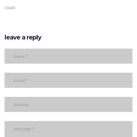
SHARE
leave a reply