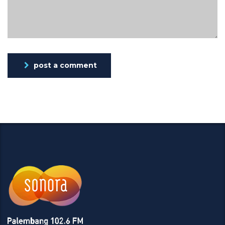
post a comment