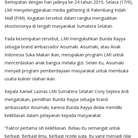
Bertepatan dengan hari jadinya ke-24 tahun 2019, Selasa (17/9),
LMI menyelenggarakan media gathering di Palembang Indah
Mall (PIM). Kegiatan tersebut dalam rangka menguatkan
eksistensinya di tengah masyarakat Sumatera Selatan.
Pada kesempatan tersebut, LMI mengukuhkan Bunda Rayya
sebagai brand ambassador Aisumaki. Aisumaki, atau Anak
Indonesia Suka Makan Ikan, merupakan program LMI untuk
mencerdaskan anak bangsa melalui gizi. Selain itu, Aisumaki
menjadi program pemberdayaan masyarakat untuk membuka
usaha kuliner olahan ikan.
Kepala Kanwil Laznas LMI Sumatera Selatan Cony Septea Ardi
mengatakan, pemilihan Bunda Rayya sebagai brand
ambassador Aisumaki, karena Bunda Rayya dinilai memiliki
keikhlasan dalam pelayanan kepada masyarakat.
“Faktor pertama sih keikhlasan. Beliau itu semangat untuk
berbagi. Berbagi ilmu, berbagi rezeki juga. Itu yang menjadi nilai