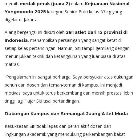
meraih
dalam
medali perak (juara 2)
Kejuaraan Nasional
kategori Senior Putri kelas 57 kg yang
Yongmoodo 2025
digelar di Jakarta.
Ajang bergengsi ini diikuti oleh
281 atlet dari 15 provinsi di
, menampilkan persaingan yang sangat ketat di
Indonesia
setiap kelas pertandingan. Namun, Siti tampil gemilang dengan
menunjukkan teknik dan ketangguhan yang luar biasa di atas
matras.
“Pengalaman ini sangat berharga. Saya bersyukur atas dukungan
penuh dari dosen dan teman-teman di kampus. Ini menjadi
motivasi saya untuk terus berkembang dan meraih prestasi lebih
tinggi lagi,” ujar Siti usai pertandingan.
Dukungan Kampus dan Semangat Juang Atlet Muda
Kesuksesan Siti tidak lepas dari peran aktif dosen dan
lingkungan akademik yang mendukung perkembangan bakat