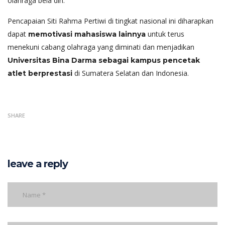
olahraga bela diri.
Pencapaian Siti Rahma Pertiwi di tingkat nasional ini diharapkan
dapat
untuk terus
memotivasi mahasiswa lainnya
menekuni cabang olahraga yang diminati dan menjadikan
Universitas Bina Darma sebagai kampus pencetak
di Sumatera Selatan dan Indonesia.
atlet berprestasi
SHARE
leave a reply