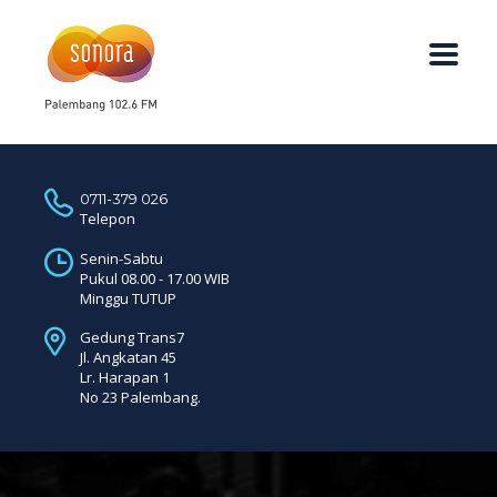
0711-379 026
Telepon
Senin-Sabtu
Pukul 08.00 - 17.00 WIB
Minggu TUTUP
Gedung Trans7
Jl. Angkatan 45
Lr. Harapan 1
No 23 Palembang.