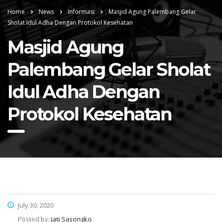
Home
News
Informasi
Masjid Agung Palembang Gelar
Sholat Idul Adha Dengan Protokol Kesehatan
Masjid Agung
Palembang Gelar Sholat
Idul Adha Dengan
Protokol Kesehatan
July 30, 2020
Posted by:
Jati Sasongko