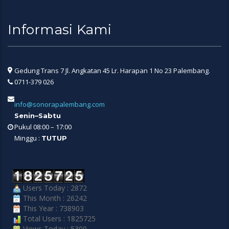
Informasi Kami
Gedung Trans 7 Jl. Angkatan 45 Lr. Harapan 1 No 23 Palembang.
0711-379 026
info@sonorapalembang.com
Senin–Sabtu
Pukul 08:00 – 17:00
Minggu :
TUTUP
Users Today : 2872
This Month : 26242
This Year : 738903
Total Users : 1825725
Views Today : 5309