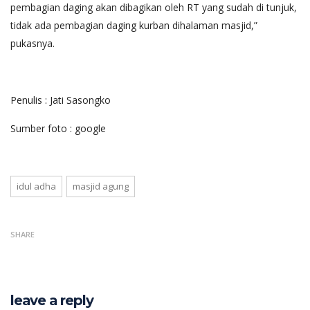
pembagian daging akan dibagikan oleh RT yang sudah di tunjuk,
tidak ada pembagian daging kurban dihalaman masjid,”
pukasnya.
Penulis : Jati Sasongko
Sumber foto : google
idul adha
masjid agung
SHARE
leave a reply