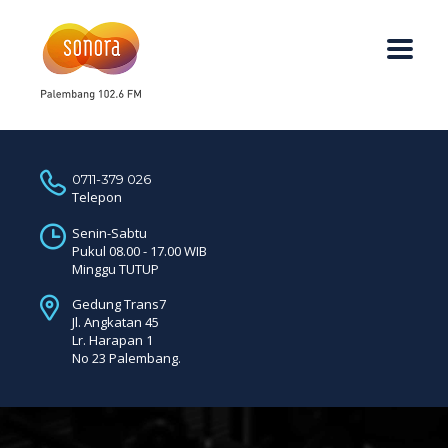
0711-379 026
Telepon
Senin-Sabtu
Pukul 08.00 - 17.00 WIB
Minggu TUTUP
Gedung Trans7
Jl. Angkatan 45
Lr. Harapan 1
No 23 Palembang.