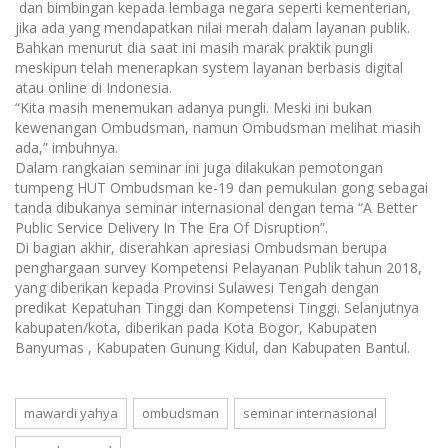
dan bimbingan kepada lembaga negara seperti kementerian,
jika ada yang mendapatkan nilai merah dalam layanan publik.
Bahkan menurut dia saat ini masih marak praktik pungli
meskipun telah menerapkan system layanan berbasis digital
atau online di Indonesia.
“Kita masih menemukan adanya pungli. Meski ini bukan
kewenangan Ombudsman, namun Ombudsman melihat masih
ada,” imbuhnya.
Dalam rangkaian seminar ini juga dilakukan pemotongan
tumpeng HUT Ombudsman ke-19 dan pemukulan gong sebagai
tanda dibukanya seminar internasional dengan tema “A Better
Public Service Delivery In The Era Of Disruption”.
Di bagian akhir, diserahkan apresiasi Ombudsman berupa
penghargaan survey Kompetensi Pelayanan Publik tahun 2018,
yang diberikan kepada Provinsi Sulawesi Tengah dengan
predikat Kepatuhan Tinggi dan Kompetensi Tinggi. Selanjutnya
kabupaten/kota, diberikan pada Kota Bogor, Kabupaten
Banyumas , Kabupaten Gunung Kidul, dan Kabupaten Bantul.
mawardi yahya
ombudsman
seminar internasional