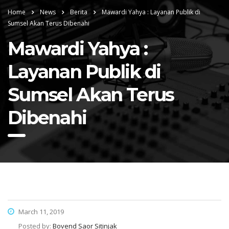
Home
News
Berita
Mawardi Yahya : Layanan Publik di
Sumsel Akan Terus Dibenahi
Mawardi Yahya :
Layanan Publik di
Sumsel Akan Terus
Dibenahi
March 11, 2019
Posted by:
Bovend Saor Sitinjak