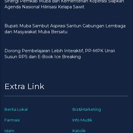
Sinergi Pemkab Muba dan Kementerian Koperasi Siapkan
Agenda Nasional Hilirisasi Kelapa Sawit
Bupati Muba Sambut Aspirasi Santun Gabungan Lembaga
dan Masyarakat Muba Bersatu
Dorong Pembelajaran Lebih Interaktif, PP-MPK Unsri
Susun RPS dan E-Book Ice Breaking
Extra Link
Berita Lokal
Biz&Marketing
Farmasi
Info Mudik
Islam
Katolik