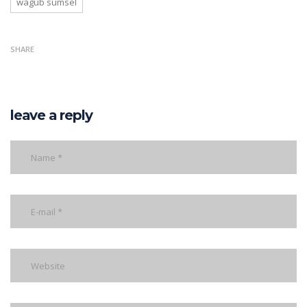
wagub sumsel
SHARE
leave a reply