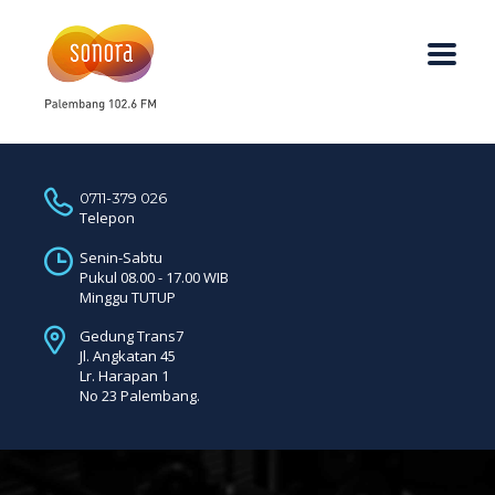
0711-379 026
Telepon
Senin-Sabtu
Pukul 08.00 - 17.00 WIB
Minggu TUTUP
Gedung Trans7
Jl. Angkatan 45
Lr. Harapan 1
No 23 Palembang.