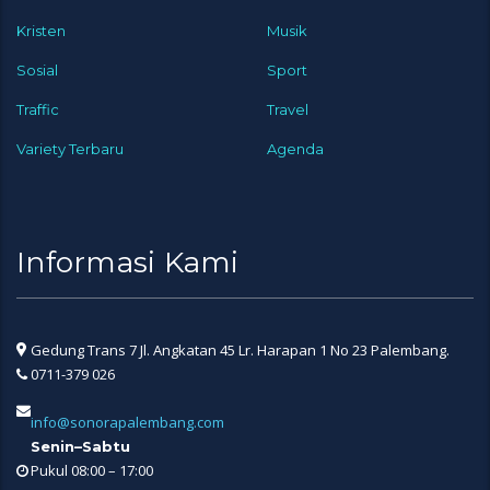
Kristen
Musik
Sosial
Sport
Traffic
Travel
Variety Terbaru
Agenda
Informasi Kami
Gedung Trans 7 Jl. Angkatan 45 Lr. Harapan 1 No 23 Palembang.
0711-379 026
info@sonorapalembang.com
Senin–Sabtu
Pukul 08:00 – 17:00