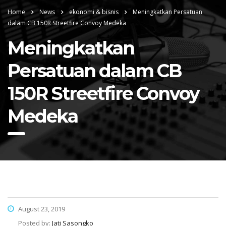
Home
News
ekonomi & bisnis
Meningkatkan Persatuan
dalam CB 150R Streetfire Convoy Medeka
Meningkatkan
Persatuan dalam CB
150R Streetfire Convoy
Medeka
August 23, 2019
Posted by:
Jati Sasongko