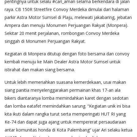
pentingnya untuk selalu #cari_aman selama berkendara di jalan
raya. CB 150R Streetfire Convoy Merdeka dimulai dari halaman
parkir Astra Motor Sumsel di Plaju, melewati jakabaring, jebatan
Ampera dan menuju Monumen Perjuangan Rakyat (Monpera).
Sekitar 20 menit perjalanan, rombongan Convoy Merdeka
singgah di Monumen Perjuangan Rakyat.
Kegiatan di Monpera ditutup dengan foto bersama dan convoy
kembali menuju ke Main Dealer Astra Motor Sumsel untuk
istirahat dan makan siang bersama.
Untuk lebih memeriahkan suasana kemerdekaan, usai makan
siang panitia menyelenggarakan permainan khas 17-an ala
bikers diantaranya lomba memindahkan karet dengan sedotan
dan lomba eatafet memindahkan sarung. “Kegiatan unik ini bisa
kita ikuti dalam rangka turut serta memperingati HUT RI yang
Ke-74 dan dapat juga ajang untuk mempererat persaudaraan
antar komunitas honda di Kota Palembang“ ujar Ari selaku ketua