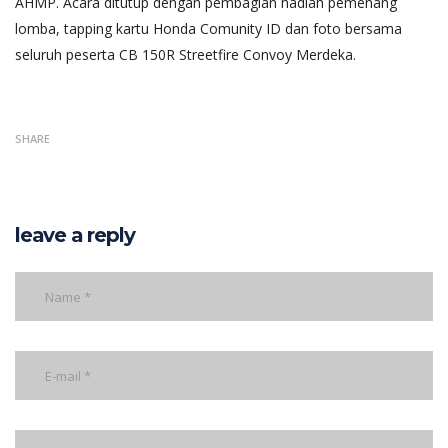
AHMP. Acara ditutup dengan pembagian hadiah pemenang
lomba, tapping kartu Honda Comunity ID dan foto bersama
seluruh peserta CB 150R Streetfire Convoy Merdeka.
SHARE
leave a reply