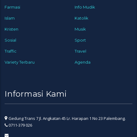
Farmasi
Info Mudik
Islam
Katolik
Kristen
Musik
Sosial
Sport
Traffic
Travel
Variety Terbaru
Agenda
Informasi Kami
Gedung Trans 7 Jl. Angkatan 45 Lr. Harapan 1 No 23 Palembang.
0711-379 026