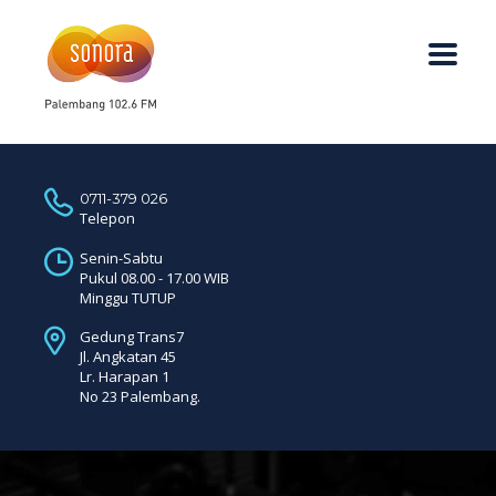
0711-379 026
Telepon
Senin-Sabtu
Pukul 08.00 - 17.00 WIB
Minggu TUTUP
Gedung Trans7
Jl. Angkatan 45
Lr. Harapan 1
No 23 Palembang.