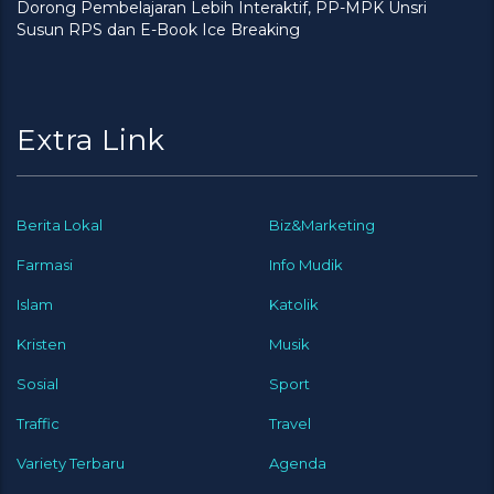
Dorong Pembelajaran Lebih Interaktif, PP-MPK Unsri
Susun RPS dan E-Book Ice Breaking
Extra Link
Berita Lokal
Biz&Marketing
Farmasi
Info Mudik
Islam
Katolik
Kristen
Musik
Sosial
Sport
Traffic
Travel
Variety Terbaru
Agenda