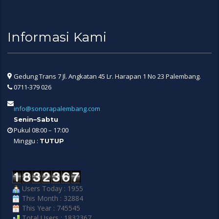
Informasi Kami
Gedung Trans 7 Jl. Angkatan 45 Lr. Harapan 1 No 23 Palembang.
0711-379 026
info@sonorapalembang.com
Senin–Sabtu
Pukul 08:00 – 17:00
Minggu :
TUTUP
Users Today : 1955
This Month : 32884
This Year : 745545
Total Users : 1832367