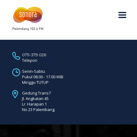
0711-379 026
Telepon
Senin-Sabtu
Pukul 08.00 - 17.00 WIB
Minggu TUTUP
Gedung Trans7
Jl. Angkatan 45
Lr. Harapan 1
No 23 Palembang.