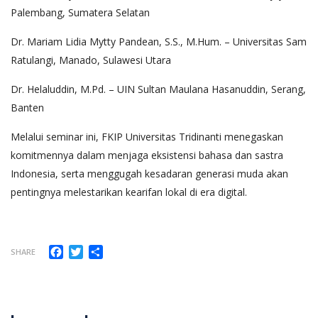
Palembang, Sumatera Selatan
Dr. Mariam Lidia Mytty Pandean, S.S., M.Hum. – Universitas Sam
Ratulangi, Manado, Sulawesi Utara
Dr. Helaluddin, M.Pd. – UIN Sultan Maulana Hasanuddin, Serang,
Banten
Melalui seminar ini, FKIP Universitas Tridinanti menegaskan
komitmennya dalam menjaga eksistensi bahasa dan sastra
Indonesia, serta menggugah kesadaran generasi muda akan
pentingnya melestarikan kearifan lokal di era digital.
Facebook
Twitter
Share
SHARE