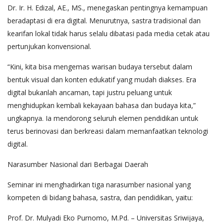
Dr. Ir. H. Edizal, AE., MS., menegaskan pentingnya kemampuan
beradaptasi di era digital. Menurutnya, sastra tradisional dan
kearifan lokal tidak harus selalu dibatasi pada media cetak atau
pertunjukan konvensional.
“Kini, kita bisa mengemas warisan budaya tersebut dalam
bentuk visual dan konten edukatif yang mudah diakses. Era
digital bukanlah ancaman, tapi justru peluang untuk
menghidupkan kembali kekayaan bahasa dan budaya kita,”
ungkapnya. Ia mendorong seluruh elemen pendidikan untuk
terus berinovasi dan berkreasi dalam memanfaatkan teknologi
digital.
Narasumber Nasional dari Berbagai Daerah
Seminar ini menghadirkan tiga narasumber nasional yang
kompeten di bidang bahasa, sastra, dan pendidikan, yaitu:
Prof. Dr. Mulyadi Eko Purnomo, M.Pd. – Universitas Sriwijaya,