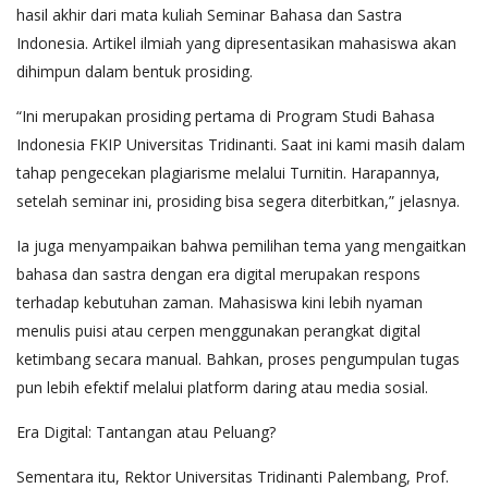
hasil akhir dari mata kuliah Seminar Bahasa dan Sastra
Indonesia. Artikel ilmiah yang dipresentasikan mahasiswa akan
dihimpun dalam bentuk prosiding.
“Ini merupakan prosiding pertama di Program Studi Bahasa
Indonesia FKIP Universitas Tridinanti. Saat ini kami masih dalam
tahap pengecekan plagiarisme melalui Turnitin. Harapannya,
setelah seminar ini, prosiding bisa segera diterbitkan,” jelasnya.
Ia juga menyampaikan bahwa pemilihan tema yang mengaitkan
bahasa dan sastra dengan era digital merupakan respons
terhadap kebutuhan zaman. Mahasiswa kini lebih nyaman
menulis puisi atau cerpen menggunakan perangkat digital
ketimbang secara manual. Bahkan, proses pengumpulan tugas
pun lebih efektif melalui platform daring atau media sosial.
Era Digital: Tantangan atau Peluang?
Sementara itu, Rektor Universitas Tridinanti Palembang, Prof.