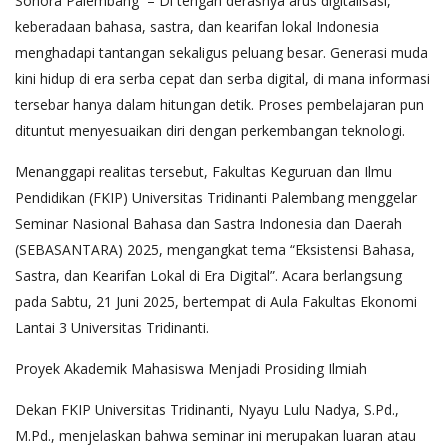
Sonora Palembang – Di tengah derasnya arus digitalisasi,
keberadaan bahasa, sastra, dan kearifan lokal Indonesia
menghadapi tantangan sekaligus peluang besar. Generasi muda
kini hidup di era serba cepat dan serba digital, di mana informasi
tersebar hanya dalam hitungan detik. Proses pembelajaran pun
dituntut menyesuaikan diri dengan perkembangan teknologi.
Menanggapi realitas tersebut, Fakultas Keguruan dan Ilmu
Pendidikan (FKIP) Universitas Tridinanti Palembang menggelar
Seminar Nasional Bahasa dan Sastra Indonesia dan Daerah
(SEBASANTARA) 2025, mengangkat tema “Eksistensi Bahasa,
Sastra, dan Kearifan Lokal di Era Digital”. Acara berlangsung
pada Sabtu, 21 Juni 2025, bertempat di Aula Fakultas Ekonomi
Lantai 3 Universitas Tridinanti.
Proyek Akademik Mahasiswa Menjadi Prosiding Ilmiah
Dekan FKIP Universitas Tridinanti, Nyayu Lulu Nadya, S.Pd.,
M.Pd., menjelaskan bahwa seminar ini merupakan luaran atau