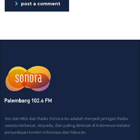
post a comment
Visi dan Misi dari Radio Sonora itu adalah menjadi jaringan Radio
swasta terbesar, terpadu, dan paling diminati di Indonesia melalui
penyediaan konten informasi dan hiburan.