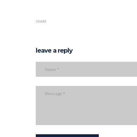
SHARE
leave a reply