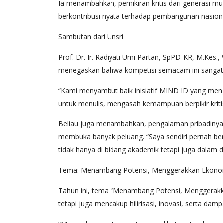
Ia menambahkan, pemikiran kritis dari generasi mu
berkontribusi nyata terhadap pembangunan nasiona
Sambutan dari Unsri
Prof. Dr. Ir. Radiyati Umi Partan, SpPD-KR, M.Kes., 
menegaskan bahwa kompetisi semacam ini sangat 
“Kami menyambut baik inisiatif MIND ID yang mengha
untuk menulis, mengasah kemampuan berpikir kriti
Beliau juga menambahkan, pengalaman pribadinya
membuka banyak peluang. “Saya sendiri pernah ber
tidak hanya di bidang akademik tetapi juga dalam 
Tema: Menambang Potensi, Menggerakkan Ekono
Tahun ini, tema “Menambang Potensi, Menggerakka
tetapi juga mencakup hilirisasi, inovasi, serta da