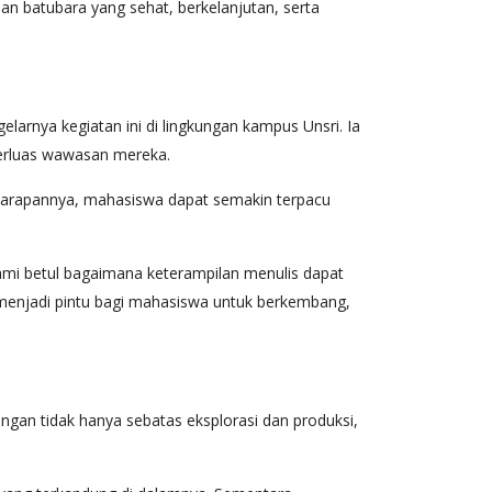
an batubara yang sehat, berkelanjutan, serta
gelarnya kegiatan ini di lingkungan kampus Unsri. Ia
erluas wawasan mereka.
a. Harapannya, mahasiswa dapat semakin terpacu
mi betul bagaimana keterampilan menulis dapat
a menjadi pintu bagi mahasiswa untuk berkembang,
an tidak hanya sebatas eksplorasi dan produksi,