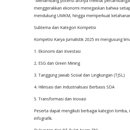
“Menambang potensi artinya melihat pertambangan
menggerakkan ekonomi menegaskan bahwa setiap 
mendukung UMKM, hingga memperkuat ketahanan ind
Subtema dan Kategori Kompetisi
Kompetisi Karya Jurnalistik 2025 ini mengusung lim
1. Ekonomi dan Investasi
2. ESG dan Green Mining
3. Tanggung Jawab Sosial dan Lingkungan (TJSL)
4. Hilirisasi dan Industrialisasi Berbasis SDA
5. Transformasi dan Inovasi
Peserta dapat mengikuti berbagai kategori lomba, m
infografik.