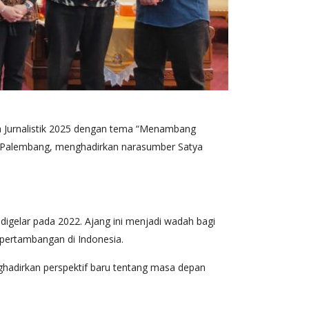
a Jurnalistik 2025 dengan tema “Menambang
esar Palembang, menghadirkan narasumber Satya
igelar pada 2022. Ajang ini menjadi wadah bagi
 pertambangan di Indonesia.
ghadirkan perspektif baru tentang masa depan