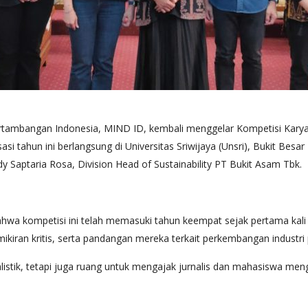
ertambangan Indonesia, MIND ID, kembali menggelar Kompetisi Kary
asi tahun ini berlangsung di Universitas Sriwijaya (Unsri), Bukit B
 Saptaria Rosa, Division Head of Sustainability PT Bukit Asam Tbk.
a kompetisi ini telah memasuki tahun keempat sejak pertama kali d
kiran kritis, serta pandangan mereka terkait perkembangan industri
stik, tetapi juga ruang untuk mengajak jurnalis dan mahasiswa men