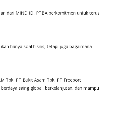
gian dari MIND ID, PTBA berkomitmen untuk terus
ukan hanya soal bisnis, tetapi juga bagaimana
M Tbk, PT Bukit Asam Tbk, PT Freeport
 berdaya saing global, berkelanjutan, dan mampu