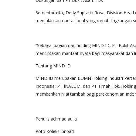
Dukungan dari PT Bukit Asam Tbk
Sementara itu, Dedy Saptaria Rosa, Division Head
menjalankan operasional yang ramah lingkungan se
“Sebagai bagian dari holding MIND ID, PT Bukit As
menciptakan manfaat nyata bagi masyarakat dan li
Tentang MIND ID
MIND ID merupakan BUMN Holding Industri Perta
Indonesia, PT INALUM, dan PT Timah Tbk. Holding
memberikan nilai tambah bagi perekonomian Indon
Penulis achmad aulia
Poto Koleksi pribadi