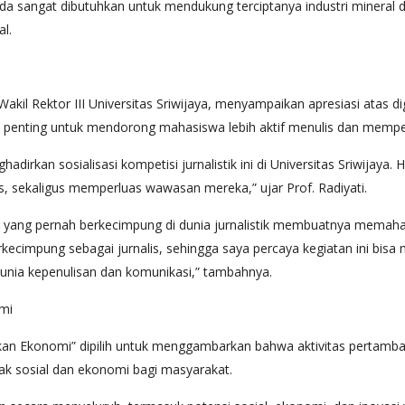
da sangat dibutuhkan untuk mendukung terciptanya industri mineral d
l.
Wakil Rektor III Universitas Sriwijaya, menyampaikan apresiasi atas di
penting untuk mendorong mahasiswa lebih aktif menulis dan memp
dirkan sosialisasi kompetisi jurnalistik ini di Universitas Sriwijay
s, sekaligus memperluas wawasan mereka,” ujar Prof. Radiyati.
 yang pernah berkecimpung di dunia jurnalistik membuatnya memaha
kecimpung sebagai jurnalis, sehingga saya percaya kegiatan ini bis
dunia kepenulisan dan komunikasi,” tambahnya.
mi
n Ekonomi” dipilih untuk menggambarkan bahwa aktivitas pertambang
mpak sosial dan ekonomi bagi masyarakat.