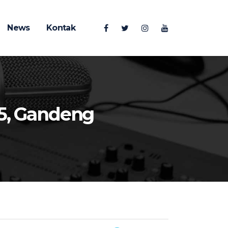
News
Kontak
25, Gandeng