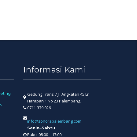
Informasi Kami
eting
Gedung Trans 7 Jl. Angkatan 45 Lr.
Harapan 1 No 23 Palembang.
k
0711-379 026
info@sonorapalembang.com
Senin–Sabtu
Pukul 08:00 – 17:00