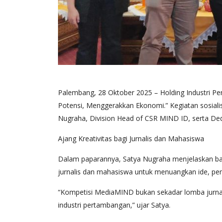
Palembang, 28 Oktober 2025 – Holding Industri P
Potensi, Menggerakkan Ekonomi.” Kegiatan sosialis
Nugraha, Division Head of CSR MIND ID, serta Dedy
Ajang Kreativitas bagi Jurnalis dan Mahasiswa
Dalam paparannya, Satya Nugraha menjelaskan bahw
jurnalis dan mahasiswa untuk menuangkan ide, pemi
“Kompetisi MediaMIND bukan sekadar lomba jurnali
industri pertambangan,” ujar Satya.