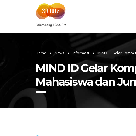
Home
News
Informasi
MIND ID Gelar Kompeti
MIND ID Gelar Komp
Mahasiswa dan Jurn