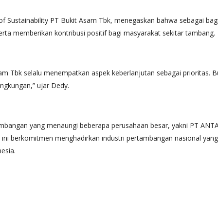
 of Sustainability PT Bukit Asam Tbk, menegaskan bahwa sebagai ba
rta memberikan kontribusi positif bagi masyarakat sekitar tambang.
am Tbk selalu menempatkan aspek keberlanjutan sebagai prioritas. B
ngkungan,” ujar Dedy.
mbangan yang menaungi beberapa perusahaan besar, yakni PT ANTA
 ini berkomitmen menghadirkan industri pertambangan nasional yang
esia.