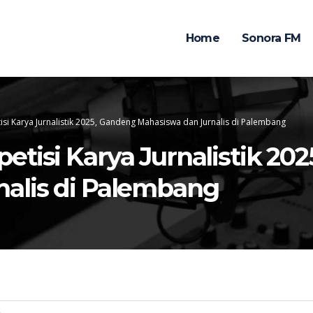
Home
Sonora FM
si Karya Jurnalistik 2025, Gandeng Mahasiswa dan Jurnalis di Palembang
etisi Karya Jurnalistik 20
alis di Palembang