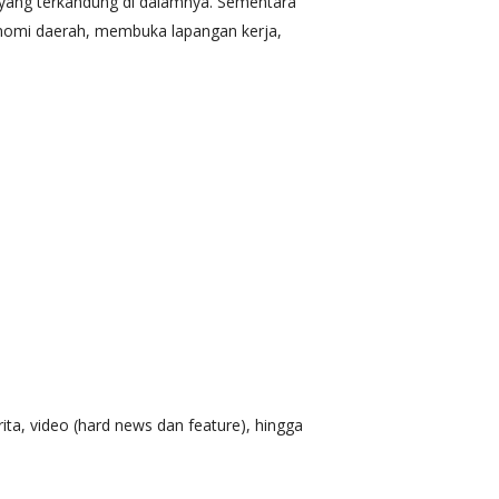
 yang terkandung di dalamnya. Sementara
omi daerah, membuka lapangan kerja,
ita, video (hard news dan feature), hingga