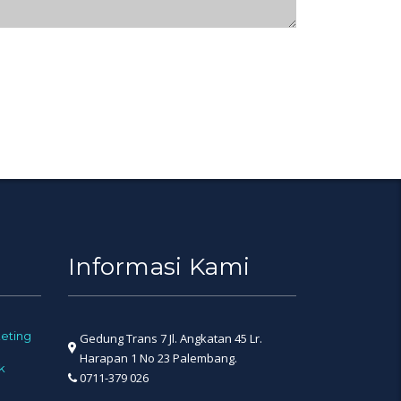
Informasi Kami
eting
Gedung Trans 7 Jl. Angkatan 45 Lr.
Harapan 1 No 23 Palembang.
k
0711-379 026