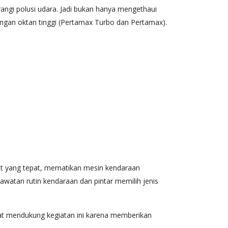
angi polusi udara. Jadi bukan hanya mengethaui
ngan oktan tinggi (Pertamax Turbo dan Pertamax).
aat yang tepat, mematikan mesin kendaraan
atan rutin kendaraan dan pintar memilih jenis
at mendukung kegiatan ini karena memberikan