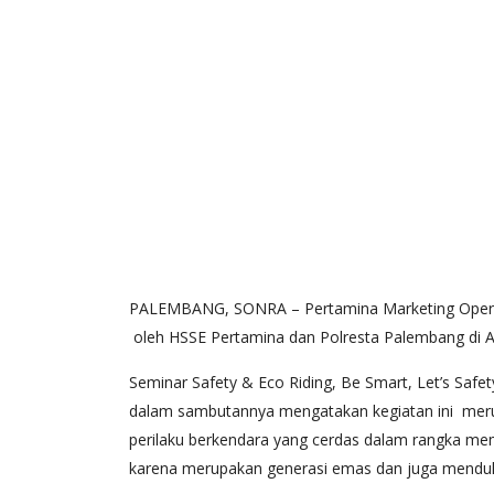
PALEMBANG, SONRA – Pertamina Marketing Operati
oleh HSSE Pertamina dan Polresta Palembang di Aul
Seminar Safety & Eco Riding, Be Smart, Let’s Saf
dalam sambutannya mengatakan kegiatan ini mer
perilaku berkendara yang cerdas dalam rangka me
karena merupakan generasi emas dan juga menduku