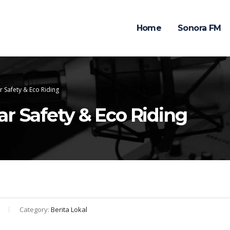
Home
Sonora FM
r Safety & Eco Riding
r Safety & Eco Riding
Category:
Berita Lokal