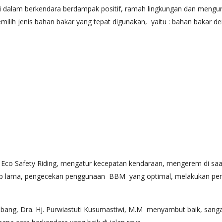
si dalam berkendara berdampak positif, ramah lingkungan dan mengur
lih jenis bahan bakar yang tepat digunakan, yaitu : bahan bakar de
u : Eco Safety Riding, mengatur kecepatan kendaraan, mengerem di s
up lama, pengecekan penggunaan BBM yang optimal, melakukan peraw
bang, Dra. Hj. Purwiastuti Kusumastiwi, M.M menyambut baik, sang