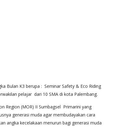
 Bulan K3 berupa : Seminar Safety & Eco Riding
erwakilan pelajar dari 10 SMA di kota Palembang.
ion Region (MOR) II Sumbagsel Primarini yang
susnya generasi muda agar membudayakan cara
pkan angka kecelakaan menurun bagi generasi muda