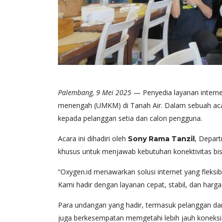
Palembang, 9 Mei 2025
— Penyedia layanan intern
menengah (UMKM) di Tanah Air. Dalam sebuah acar
kepada pelanggan setia dan calon pengguna.
Acara ini dihadiri oleh
, Depar
Sony Rama Tanzil
khusus untuk menjawab kebutuhan konektivitas bis
“Oxygen.id menawarkan solusi internet yang fleksi
Kami hadir dengan layanan cepat, stabil, dan harga 
Para undangan yang hadir, termasuk pelanggan da
juga berkesempatan memgetahi lebih jauh koneksi i