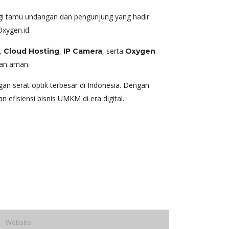
i tamu undangan dan pengunjung yang hadir.
Oxygen.id.
,
,
, serta
Cloud Hosting
IP Camera
Oxygen
dan aman.
ngan serat optik terbesar di Indonesia. Dengan
efisiensi bisnis UMKM di era digital.