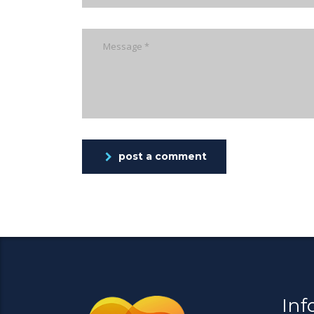
post a comment
Inf