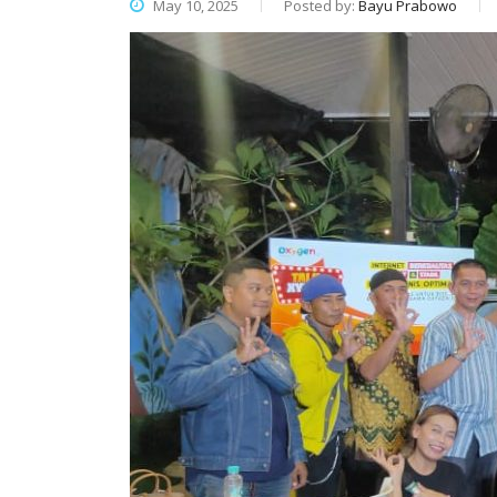
May 10, 2025
Posted by:
Bayu Prabowo