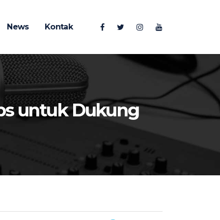
News
Kontak
bps untuk Dukung