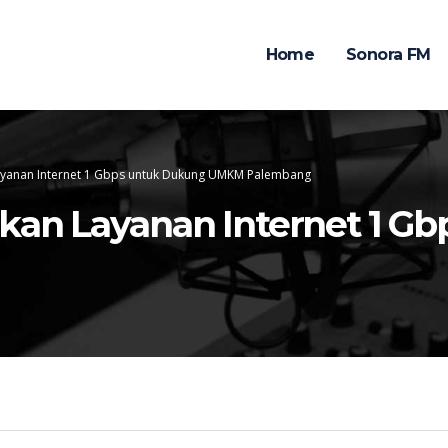
Home
Sonora FM
ayanan Internet 1 Gbps untuk Dukung UMKM Palembang
kan Layanan Internet 1 G