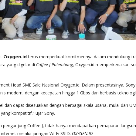
et
terus memperkuat komitmennya dalam mendukung transf
Oxygen.id
a yang digelar di
Coffee J Palembang
, Oxygen.id memperkenalkan solu
tment Head SME Sale Nasional Oxygen.id. Dalam presentasinya, Son
nis modern, dengan kecepatan hingga 1 Gbps dan berbasis teknologi
bel dan dapat disesuaikan dengan berbagai skala usaha, mulai dari U
yang kompetitif,” ujar Sony.
n pengunjung Coffee J, tidak hanya mendapatkan pemaparan langsung
nternet melalui jaringan Wi-Fi SSID:
OXYGEN.ID
.