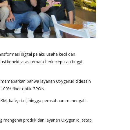
ormasi digital pelaku usaha kecil dan
si konektivitas terbaru berkecepatan tinggi
y memaparkan bahwa layanan Oxygen.id didesain
 100% fiber optik GPON.
MKM, kafe, ritel, hingga perusahaan menengah.
 mengenai produk dan layanan Oxygen.id, tetapi