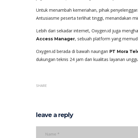
Untuk menambah kemeriahan, pihak penyelenggar
Antusiasme peserta terlihat tinggi, menandakan min
Lebih dari sekadar internet, Oxygen.id juga meng
, sebuah platform yang memuda
Access Manager
Oxygen.id berada di bawah naungan
PT Mora Tel
dukungan teknis 24 jam dan kualitas layanan unggul
SHARE
leave a reply