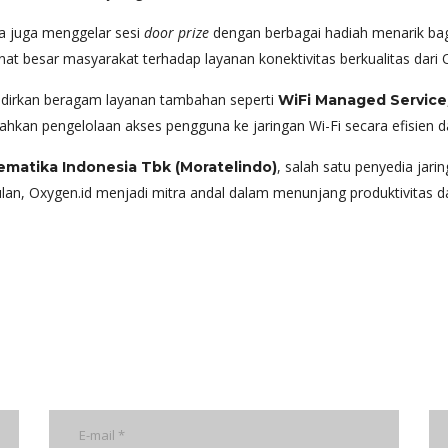
a juga menggelar sesi
door prize
dengan berbagai hadiah menarik bag
at besar masyarakat terhadap layanan konektivitas berkualitas dari 
hadirkan beragam layanan tambahan seperti
WiFi Managed Service
hkan pengelolaan akses pengguna ke jaringan Wi-Fi secara efisien 
, salah satu penyedia jari
ematika Indonesia Tbk (Moratelindo)
an, Oxygen.id menjadi mitra andal dalam menunjang produktivitas dan 