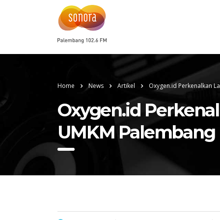
Home
News
Artikel
Oxygen.id Perkenalkan L
Oxygen.id Perkenal
UMKM Palembang